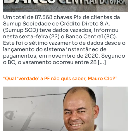
Um total de 87.368 chaves Pix de clientes da
Sumup Sociedade de Crédito Direto S.A.
(Sumup SCD) teve dados vazados, informou
nesta sexta-feira (22) o Banco Central (BC).
Este foi o sétimo vazamento de dados desde o
lançamento do sistema instantâneo de
pagamentos, em novembro de 2020. Segundo
o BC, o vazamento ocorreu entre 28 […]
“Qual ‘verdade’ a PF não quis saber, Mauro Cid?”