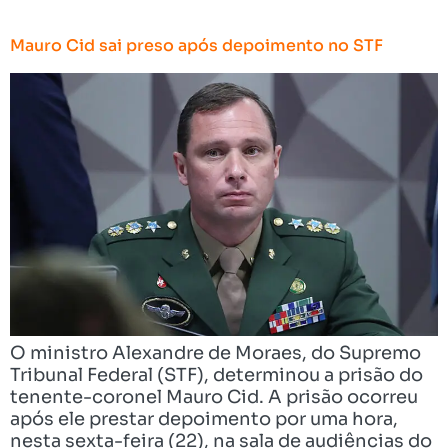
Mauro Cid sai preso após depoimento no STF
O ministro Alexandre de Moraes, do Supremo
Tribunal Federal (STF), determinou a prisão do
tenente-coronel Mauro Cid. A prisão ocorreu
após ele prestar depoimento por uma hora,
nesta sexta-feira (22), na sala de audiências do