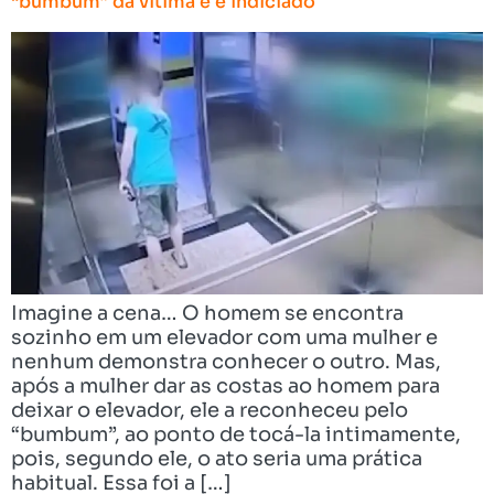
“bumbum” da vítima e é indiciado
Imagine a cena… O homem se encontra
sozinho em um elevador com uma mulher e
nenhum demonstra conhecer o outro. Mas,
após a mulher dar as costas ao homem para
deixar o elevador, ele a reconheceu pelo
“bumbum”, ao ponto de tocá-la intimamente,
pois, segundo ele, o ato seria uma prática
habitual. Essa foi a […]