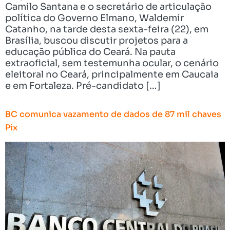
Camilo Santana e o secretário de articulação
política do Governo Elmano, Waldemir
Catanho, na tarde desta sexta-feira (22), em
Brasília, buscou discutir projetos para a
educação pública do Ceará. Na pauta
extraoficial, sem testemunha ocular, o cenário
eleitoral no Ceará, principalmente em Caucaia
e em Fortaleza. Pré-candidato […]
BC comunica vazamento de dados de 87 mil chaves
Pix