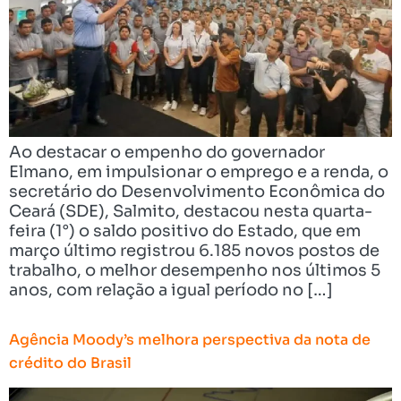
Ao destacar o empenho do governador
Elmano, em impulsionar o emprego e a renda, o
secretário do Desenvolvimento Econômica do
Ceará (SDE), Salmito, destacou nesta quarta-
feira (1°) o saldo positivo do Estado, que em
março último registrou 6.185 novos postos de
trabalho, o melhor desempenho nos últimos 5
anos, com relação a igual período no […]
Agência Moody’s melhora perspectiva da nota de
crédito do Brasil