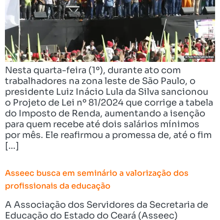
Nesta quarta-feira (1º), durante ato com
trabalhadores na zona leste de São Paulo, o
presidente Luiz Inácio Lula da Silva sancionou
o Projeto de Lei nº 81/2024 que corrige a tabela
do Imposto de Renda, aumentando a isenção
para quem recebe até dois salários mínimos
por mês. Ele reafirmou a promessa de, até o fim
[…]
Asseec busca em seminário a valorização dos
profissionais da educação
A Associação dos Servidores da Secretaria de
Educação do Estado do Ceará (Asseec)