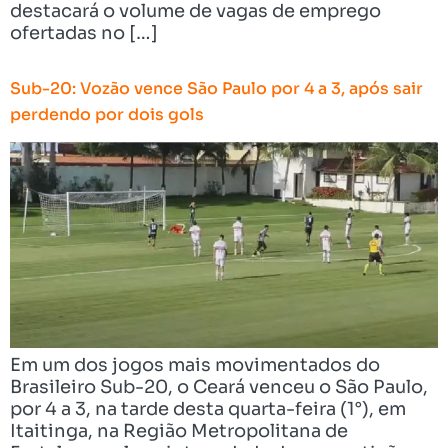
destacará o volume de vagas de emprego
ofertadas no […]
Sub-20: Vozão vence São Paulo por 4 a 3, após sair
perdendo por dois gols
Em um dos jogos mais movimentados do
Brasileiro Sub-20, o Ceará venceu o São Paulo,
por 4 a 3, na tarde desta quarta-feira (1°), em
Itaitinga, na Região Metropolitana de