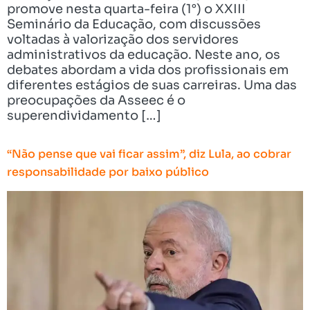
promove nesta quarta-feira (1°) o XXIII
Seminário da Educação, com discussões
voltadas à valorização dos servidores
administrativos da educação. Neste ano, os
debates abordam a vida dos profissionais em
diferentes estágios de suas carreiras. Uma das
preocupações da Asseec é o
superendividamento […]
“Não pense que vai ficar assim”, diz Lula, ao cobrar
responsabilidade por baixo público