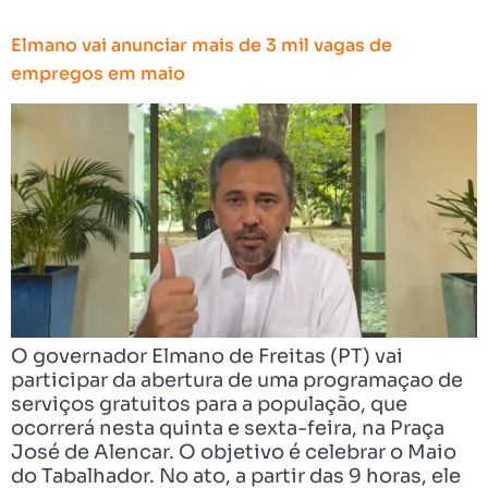
Elmano vai anunciar mais de 3 mil vagas de
empregos em maio
O governador Elmano de Freitas (PT) vai
participar da abertura de uma programaçao de
serviços gratuitos para a população, que
ocorrerá nesta quinta e sexta-feira, na Praça
José de Alencar. O objetivo é celebrar o Maio
do Tabalhador. No ato, a partir das 9 horas, ele