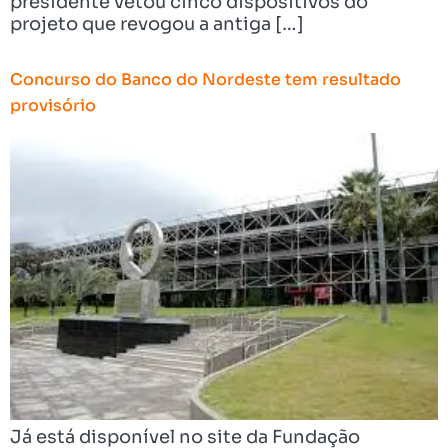
presidente vetou cinco dispositivos do
projeto que revogou a antiga […]
Concurso do Banco do Nordeste tem resultado
provisório
Já está disponível no site da Fundação