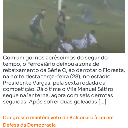
Com um gol nos acréscimos do segundo
tempo, o Ferroviário deixou a zona de
rebaixamento da Série C, ao derrotar o Floresta,
na noite desta terça-feira (28), no estádio
Presidente Vargas, pela sexta rodada da
competição. Já o time o Vila Manuel Sátiro
segue na lanterna, agora com seis derrotas
seguidas. Após sofrer duas goleadas […]
Congresso mantém veto de Bolsonaro à Lei em
Defesa da Democracia