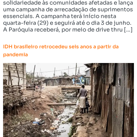
solidariedade às comunidades afetadas e lança
uma campanha de arrecadação de suprimentos
essenciais. A campanha terá início nesta
quarta-feira (29) e seguirá até o dia 3 de junho.
A Paróquia receberá, por meio de drive thru […]
IDH brasileiro retrocedeu seis anos a partir da
pandemia