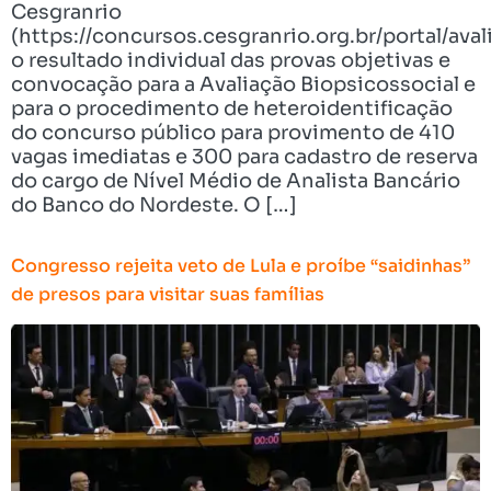
Cesgranrio
(https://concursos.cesgranrio.org.br/portal/aval
o resultado individual das provas objetivas e
convocação para a Avaliação Biopsicossocial e
para o procedimento de heteroidentificação
do concurso público para provimento de 410
vagas imediatas e 300 para cadastro de reserva
do cargo de Nível Médio de Analista Bancário
do Banco do Nordeste. O […]
Congresso rejeita veto de Lula e proíbe “saidinhas”
de presos para visitar suas famílias