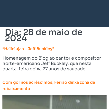
Dia:
28 de maio de
2024
“Hallelujah – Jeff Buckley”
Homenagem do Blog ao cantor e compositor
norte-americano Jeff Buckley, que nesta
quarta-feira deixa 27 anos de saudade.
Com gol nos acréscimos, Ferrão deixa zona de
rebaixamento