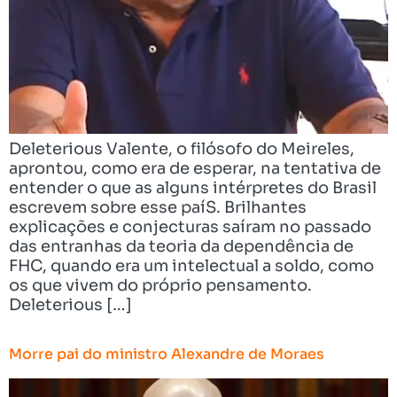
Deleterious Valente, o filósofo do Meireles,
aprontou, como era de esperar, na tentativa de
entender o que as alguns intérpretes do Brasil
escrevem sobre esse paíS. Brilhantes
explicações e conjecturas saíram no passado
das entranhas da teoria da dependência de
FHC, quando era um intelectual a soldo, como
os que vivem do próprio pensamento.
Deleterious […]
Morre pai do ministro Alexandre de Moraes