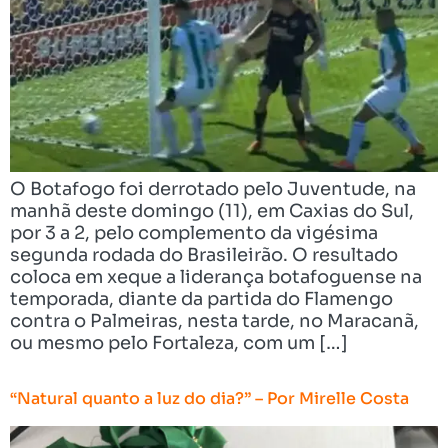
O Botafogo foi derrotado pelo Juventude, na
manhã deste domingo (11), em Caxias do Sul,
por 3 a 2, pelo complemento da vigésima
segunda rodada do Brasileirão. O resultado
coloca em xeque a liderança botafoguense na
temporada, diante da partida do Flamengo
contra o Palmeiras, nesta tarde, no Maracanã,
ou mesmo pelo Fortaleza, com um […]
“Natural quanto a luz do dia?” – Por Mirelle Costa