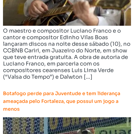
O maestro e compositor Luciano Franco e o
cantor e compositor Edinho Vilas Boas
lançaram discos na noite desse sábado (10), no
CCBNB Cariri, em Juazeiro do Norte, em show
que teve entrada gratuita. A obra de autoria de
Luciano Franco, em parceria com os
compositores cearenses Luis Lima Verde
(“Valsa do Tempo”) e Dalwton […]
Botafogo perde para Juventude e tem liderança
ameaçada pelo Fortaleza, que possui um jogo a
menos