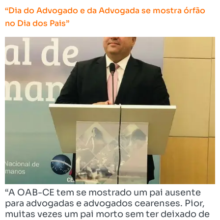
“Dia do Advogado e da Advogada se mostra órfão
no Dia dos Pais”
“A OAB-CE tem se mostrado um pai ausente
para advogadas e advogados cearenses. Pior,
muitas vezes um pai morto sem ter deixado de