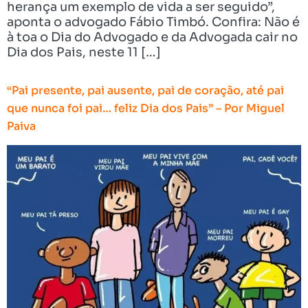
herança um exemplo de vida a ser seguido”,
aponta o advogado Fábio Timbó. Confira: Não é
à toa o Dia do Advogado e da Advogada cair no
Dia dos Pais, neste 11 […]
“Pai presente, pai ausente, pai de coração, até pai
que nunca foi pai… feliz Dia dos Pais” – Por Miguel
Paiva