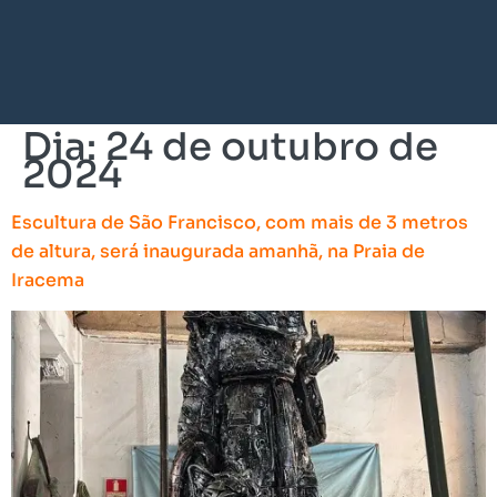
Dia:
24 de outubro de
2024
Escultura de São Francisco, com mais de 3 metros
de altura, será inaugurada amanhã, na Praia de
Iracema