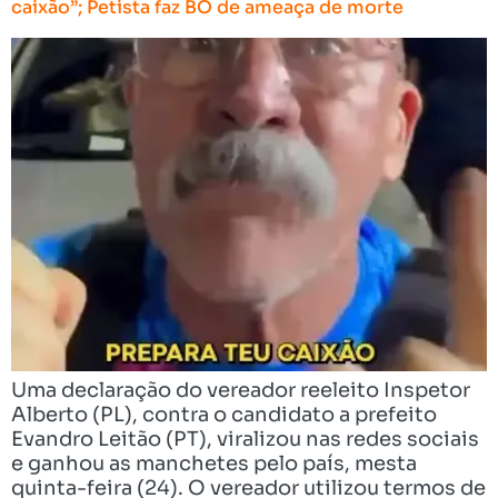
caixão”; Petista faz BO de ameaça de morte
Uma declaração do vereador reeleito Inspetor
Alberto (PL), contra o candidato a prefeito
Evandro Leitão (PT), viralizou nas redes sociais
e ganhou as manchetes pelo país, mesta
quinta-feira (24). O vereador utilizou termos de