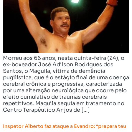
Morreu aos 66 anos, nesta quinta-feira (24), o
ex-boxeador José Adilson Rodrigues dos
Santos, o Maguila, vítima de demência
pugilística, que é o estágio final de uma doença
cerebral crônica e progressiva, caracterizada
por uma alteração neurológica que ocorre pelo
efeito cumulativo de traumas cerebrais
repetitivos. Maguila seguia em tratamento no
Centro Terapêutico Anjos de […]
Inspetor Alberto faz ataque a Evandro: “prepara teu