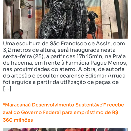
Uma escultura de São Francisco de Assis, com
3,2 metros de altura, será inaugurada nesta
sexta-feira (25), a partir das 17h45min, na Praia
de Iracema, em frente à Farmácia Pague Menos,
nas proximidades do aterro. A obra, de autoria
do artesão e escultor cearense Edismar Arruda,
foi erguida a partir da utilização de peças de
[…]
“Maracanaú Desenvolvimento Sustentável” recebe
aval do Governo Federal para empréstimo de R$
360 milhões