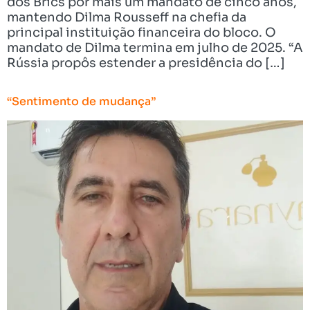
dos Brics por mais um mandato de cinco anos,
mantendo Dilma Rousseff na chefia da
principal instituição financeira do bloco. O
mandato de Dilma termina em julho de 2025. “A
Rússia propôs estender a presidência do […]
“Sentimento de mudança”