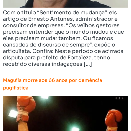
Com o título “Sentimento de mudança”, eis
artigo de Ernesto Antunes, administrador e
consultor de empresas. “Os velhos gestores
precisam entender que o mundo mudou e que
eles precisam mudar também. Ou ficamos
cansados do discurso de sempre”, expõe o
articulista. Confira: Neste período de acirrada
disputa para prefeito de Fortaleza, tenho
recebido diversas indagações […]
Maguila morre aos 66 anos por demência
pugilística