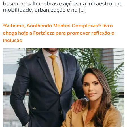
busca trabalhar obras e ações na infraestrutura,
mobilidade, urbanização e na […]
“Autismo, Acolhendo Mentes Complexas”: livro
chega hoje a Fortaleza para promover reflexão e
inclusão