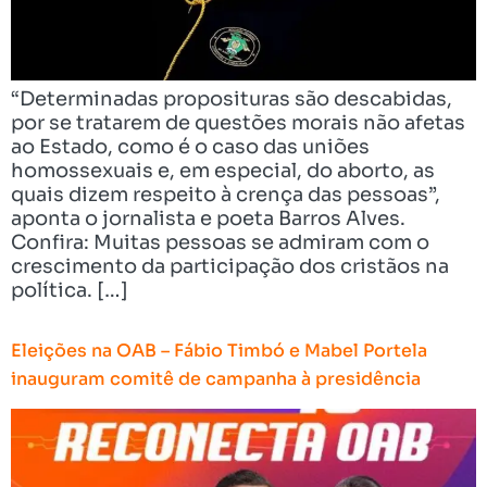
“Determinadas proposituras são descabidas,
por se tratarem de questões morais não afetas
ao Estado, como é o caso das uniões
homossexuais e, em especial, do aborto, as
quais dizem respeito à crença das pessoas”,
aponta o jornalista e poeta Barros Alves.
Confira: Muitas pessoas se admiram com o
crescimento da participação dos cristãos na
política. […]
Eleições na OAB – Fábio Timbó e Mabel Portela
inauguram comitê de campanha à presidência