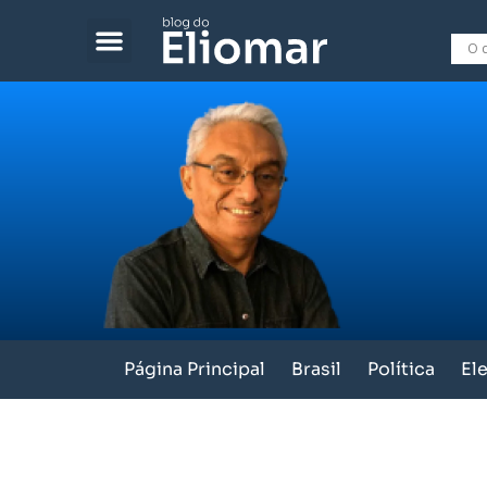
Página Principal
Brasil
Política
El