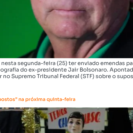
nesta segunda-feira (25) ter enviado emendas par
iografia do ex-presidente Jair Bolsonaro. Aponta
ar no Supremo Tribunal Federal (STF) sobre o supo
postos” na próxima quinta-feira