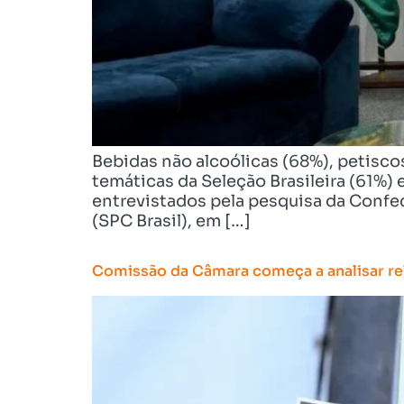
Bebidas não alcoólicas (68%), petiscos
temáticas da Seleção Brasileira (61%) 
entrevistados pela pesquisa da Confe
(SPC Brasil), em […]
Comissão da Câmara começa a analisar rel