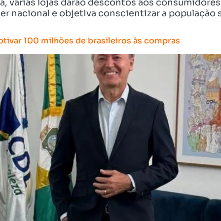
ata, várias lojas darão descontos aos consumidor
er nacional e objetiva conscientizar a população 
ivar 100 milhões de brasileiros às compras