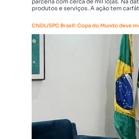
parceria com cerca de mil lojas. Na d
produtos e serviços. A ação tem carfát
CNDL/SPC Brasil: Copa do Mundo deve mot