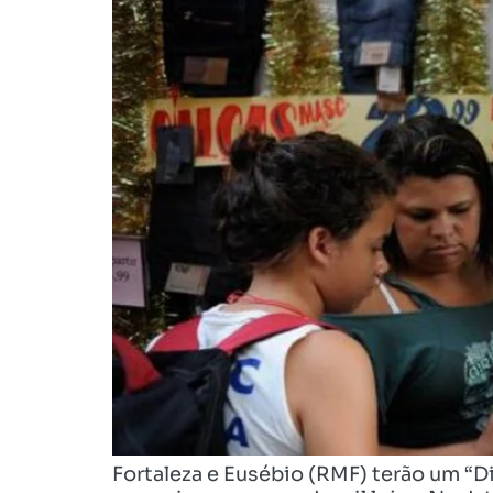
Fortaleza e Eusébio (RMF) terão um “D