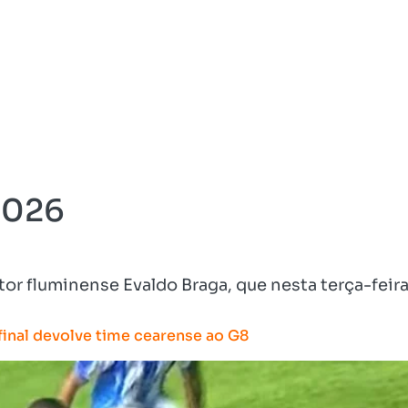
2026
 fluminense Evaldo Braga, que nesta terça-feira
final devolve time cearense ao G8