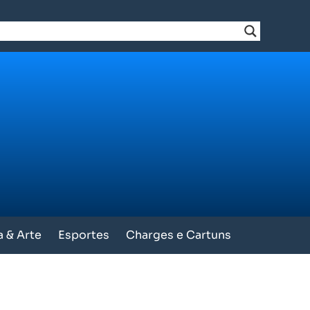
a & Arte
Esportes
Charges e Cartuns