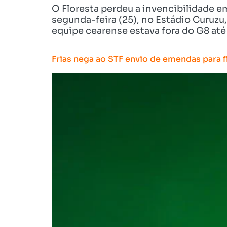
O Floresta perdeu a invencibilidade em
segunda-feira (25), no Estádio Curuzu
equipe cearense estava fora do G8 at
Frias nega ao STF envio de emendas para f