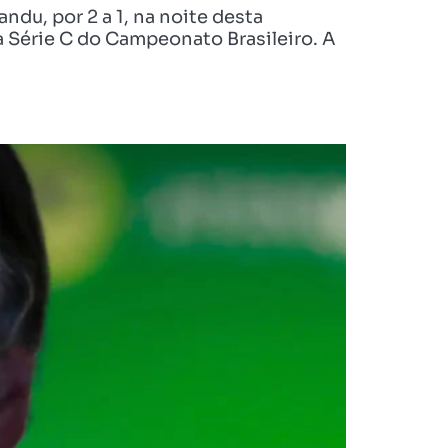
ndu, por 2 a 1, na noite desta
 Série C do Campeonato Brasileiro. A