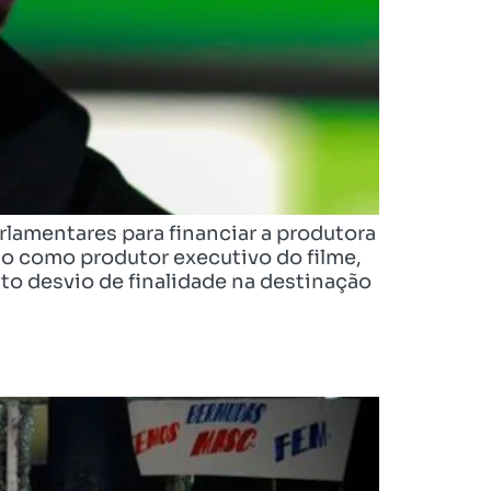
lamentares para financiar a produtora
do como produtor executivo do filme,
sto desvio de finalidade na destinação