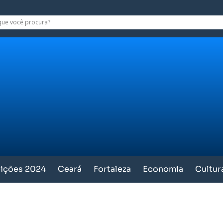
eições 2024
Ceará
Fortaleza
Economia
Cultur