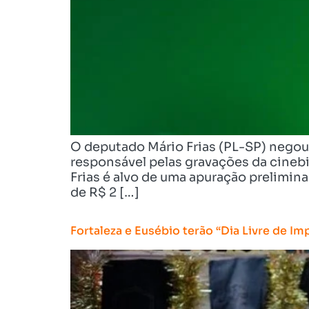
O deputado Mário Frias (PL-SP) negou 
responsável pelas gravações da cineb
Frias é alvo de uma apuração prelimin
de R$ 2 […]
Fortaleza e Eusébio terão “Dia Livre de Im