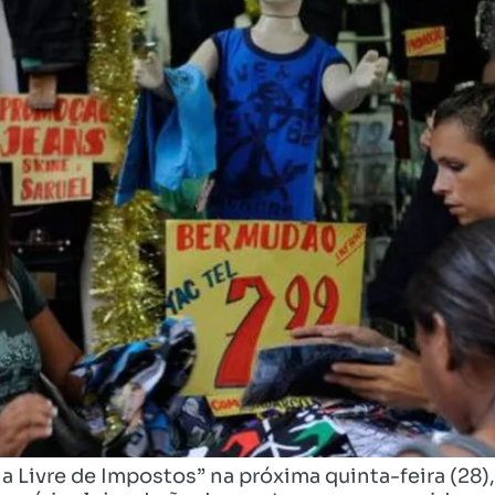
ia Livre de Impostos” na próxima quinta-feira (28