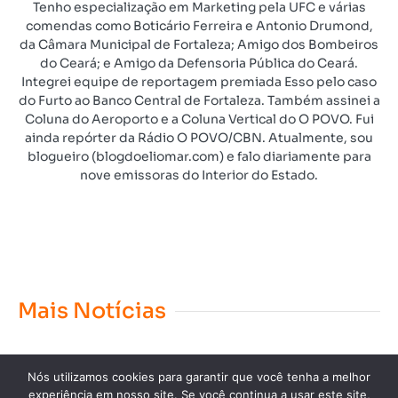
Tenho especialização em Marketing pela UFC e várias
comendas como Boticário Ferreira e Antonio Drumond,
da Câmara Municipal de Fortaleza; Amigo dos Bombeiros
do Ceará; e Amigo da Defensoria Pública do Ceará.
Integrei equipe de reportagem premiada Esso pelo caso
do Furto ao Banco Central de Fortaleza. Também assinei a
Coluna do Aeroporto e a Coluna Vertical do O POVO. Fui
ainda repórter da Rádio O POVO/CBN. Atualmente, sou
blogueiro (blogdoeliomar.com) e falo diariamente para
nove emissoras do Interior do Estado.
Mais Notícias
Nós utilizamos cookies para garantir que você tenha a melhor
experiência em nosso site. Se você continua a usar este site,