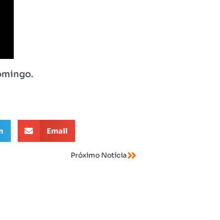
omingo.
m
Email
Próximo Notícia