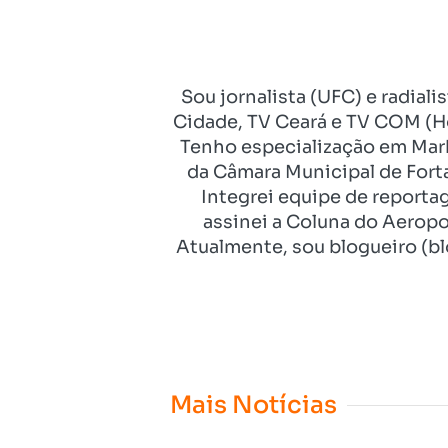
Sou jornalista (UFC) e radial
Cidade, TV Ceará e TV COM (Ho
Tenho especialização em Mark
da Câmara Municipal de Fort
Integrei equipe de reporta
assinei a Coluna do Aeropo
Atualmente, sou blogueiro (bl
Mais Notícias