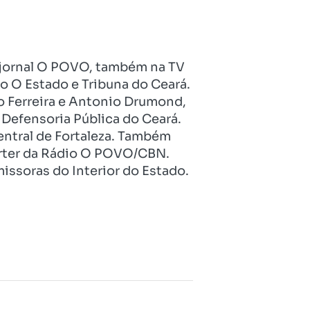
no jornal O POVO, também na TV
o O Estado e Tribuna do Ceará.
o Ferreira e Antonio Drumond,
Defensoria Pública do Ceará.
entral de Fortaleza. Também
pórter da Rádio O POVO/CBN.
issoras do Interior do Estado.