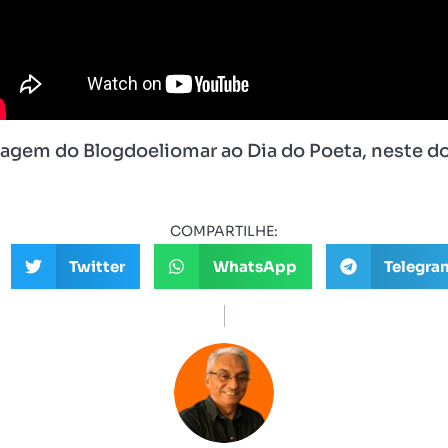
gem do Blogdoeliomar ao Dia do Poeta, neste d
COMPARTILHE:
Twitter
WhatsApp
Telegra