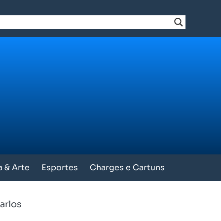
a & Arte
Esportes
Charges e Cartuns
arlos