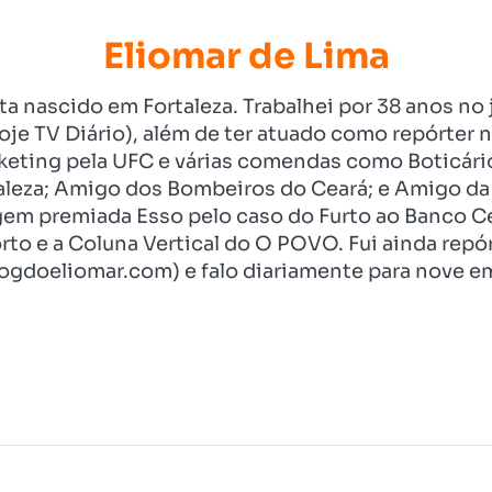
Eliomar de Lima
ista nascido em Fortaleza. Trabalhei por 38 anos 
je TV Diário), além de ter atuado como repórter n
eting pela UFC e várias comendas como Boticári
aleza; Amigo dos Bombeiros do Ceará; e Amigo da 
gem premiada Esso pelo caso do Furto ao Banco C
rto e a Coluna Vertical do O POVO. Fui ainda re
ogdoeliomar.com) e falo diariamente para nove em