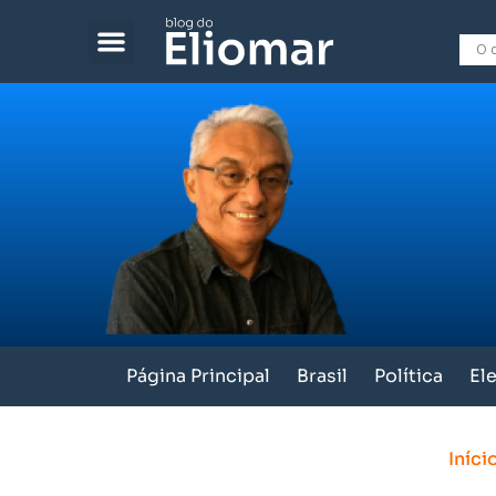
Página Principal
Brasil
Política
El
Iníci