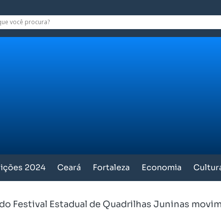
eições 2024
Ceará
Fortaleza
Economia
Cultur
do Festival Estadual de Quadrilhas Juninas movi