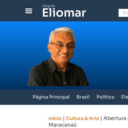
Página Principal
Brasil
Política
El
|
|
Abertura 
Início
Cultura & Arte
Maracanaú