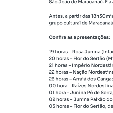
São João de Maracanaú. É a 
Antes, a partir das 18h30min
grupo cultural de Maracanaú
Confira as apresentações:
19 horas – Rosa Junina (Infan
20 horas – Flor do Sertão (M
21 horas – Império Nordesti
22 horas – Nação Nordestina
23 horas – Arraiá dos Canga
00 hora – Raízes Nordestin
01 hora – Junina Pé de Serr
02 horas – Junina Paixão do 
03 horas – Flor do Sertão, d