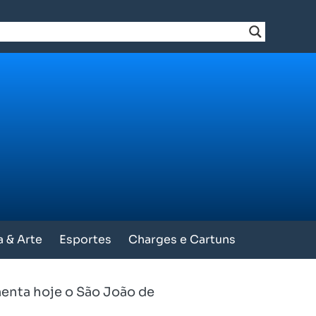
a & Arte
Esportes
Charges e Cartuns
menta hoje o São João de