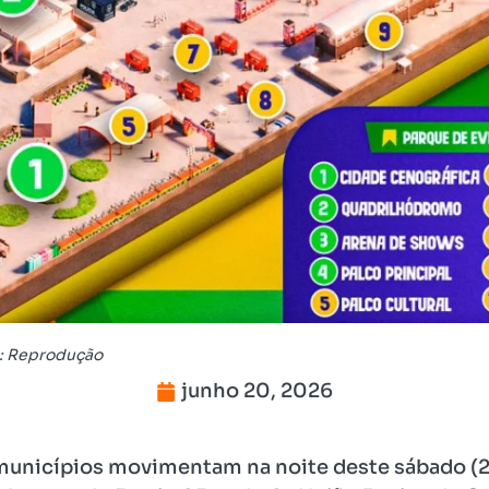
o: Reprodução
junho 20, 2026
municípios movimentam na noite deste sábado (20),