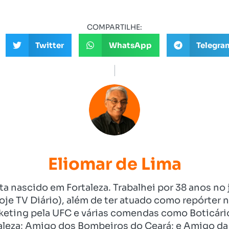
COMPARTILHE:
Twitter
WhatsApp
Telegra
Eliomar de Lima
ista nascido em Fortaleza. Trabalhei por 38 anos 
je TV Diário), além de ter atuado como repórter n
eting pela UFC e várias comendas como Boticári
aleza; Amigo dos Bombeiros do Ceará; e Amigo da 