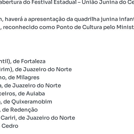
abertura do Festival Estadual – União Junina do Ce
, haverá a apresentação da quadrilha junina infan
, reconhecido como Ponto de Cultura pelo Ministé
til), de Fortaleza
irim), de Juazeiro do Norte
no, de Milagres
, de Juazeiro do Norte
ceiros, de Auiaba
a, de Quixeramobim
a, de Redenção
Cariri, de Juazeiro do Norte
e Cedro