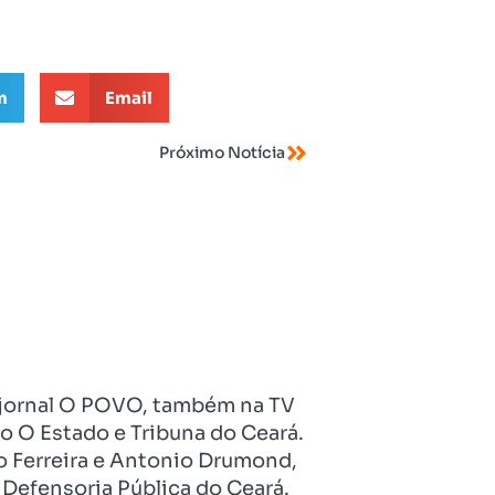
m
Email
Próximo Notícia
no jornal O POVO, também na TV
o O Estado e Tribuna do Ceará.
o Ferreira e Antonio Drumond,
Defensoria Pública do Ceará.