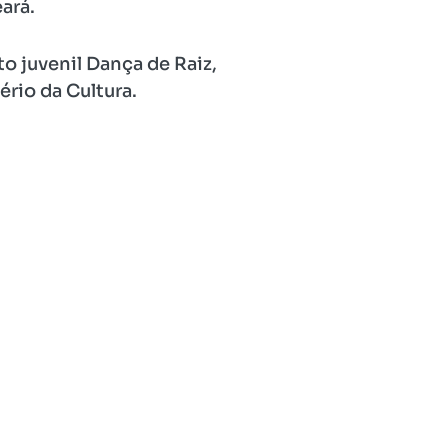
ará.
to juvenil Dança de Raiz,
rio da Cultura.