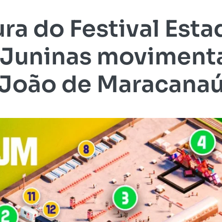
ra do Festival Esta
 Juninas movimenta
João de Maracana