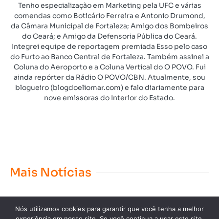
Tenho especialização em Marketing pela UFC e várias
comendas como Boticário Ferreira e Antonio Drumond,
da Câmara Municipal de Fortaleza; Amigo dos Bombeiros
do Ceará; e Amigo da Defensoria Pública do Ceará.
Integrei equipe de reportagem premiada Esso pelo caso
do Furto ao Banco Central de Fortaleza. Também assinei a
Coluna do Aeroporto e a Coluna Vertical do O POVO. Fui
ainda repórter da Rádio O POVO/CBN. Atualmente, sou
blogueiro (blogdoeliomar.com) e falo diariamente para
nove emissoras do Interior do Estado.
Mais Notícias
Nós utilizamos cookies para garantir que você tenha a melhor
experiência em nosso site. Se você continua a usar este site,