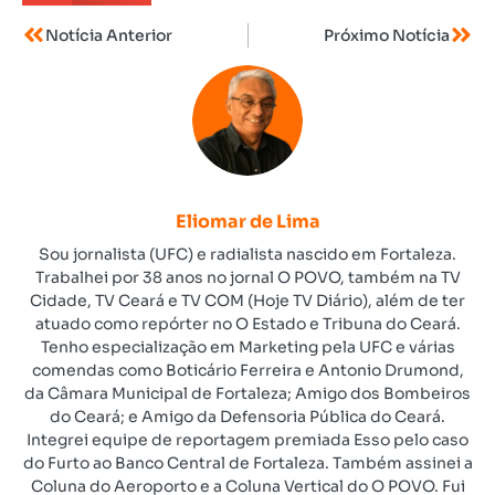
Notícia Anterior
Próximo Notícia
Eliomar de Lima
Sou jornalista (UFC) e radialista nascido em Fortaleza.
Trabalhei por 38 anos no jornal O POVO, também na TV
Cidade, TV Ceará e TV COM (Hoje TV Diário), além de ter
atuado como repórter no O Estado e Tribuna do Ceará.
Tenho especialização em Marketing pela UFC e várias
comendas como Boticário Ferreira e Antonio Drumond,
da Câmara Municipal de Fortaleza; Amigo dos Bombeiros
do Ceará; e Amigo da Defensoria Pública do Ceará.
Integrei equipe de reportagem premiada Esso pelo caso
do Furto ao Banco Central de Fortaleza. Também assinei a
Coluna do Aeroporto e a Coluna Vertical do O POVO. Fui