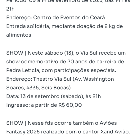
Período: 09 a 14 de setembro de 2025, das 14h às
21h
Endereço: Centro de Eventos do Ceará
Entrada solidária, mediante doação de 2 kg de
alimentos
SHOW | Neste sábado (13), o Via Sul recebe um
show comemorativo de 20 anos de carreira de
Pedra Letícia, com participações especiais.
Endereço: Theatro Via Sul (Av. Washington
Soares, 4335, Seis Bocas)
Data: 13 de setembro (sábado), às 21h
Ingresso: a partir de R$ 60,00
SHOW | Nesse fds ocorre também o Aviões
Fantasy 2025 realizado com o cantor Xand Avião.