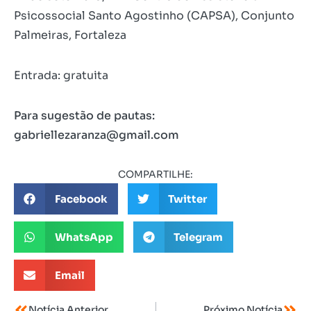
Psicossocial Santo Agostinho (CAPSA), Conjunto
Palmeiras, Fortaleza
Entrada: gratuita
Para sugestão de pautas:
gabriellezaranza@gmail.com
COMPARTILHE:
Facebook
Twitter
WhatsApp
Telegram
Email
Notícia Anterior
Próximo Notícia