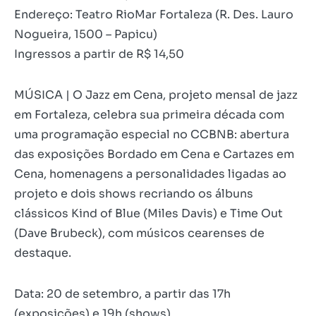
Endereço: Teatro RioMar Fortaleza (R. Des. Lauro
Nogueira, 1500 – Papicu)
Ingressos a partir de R$ 14,50
MÚSICA | O Jazz em Cena, projeto mensal de jazz
em Fortaleza, celebra sua primeira década com
uma programação especial no CCBNB: abertura
das exposições Bordado em Cena e Cartazes em
Cena, homenagens a personalidades ligadas ao
projeto e dois shows recriando os álbuns
clássicos Kind of Blue (Miles Davis) e Time Out
(Dave Brubeck), com músicos cearenses de
destaque.
Data: 20 de setembro, a partir das 17h
(exposições) e 19h (shows)