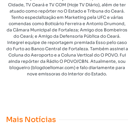
Cidade, TV Ceará e TV COM (Hoje TV Diário), além de ter
atuado como repórter no O Estado e Tribuna do Ceará.
Tenho especialização em Marketing pela UFC e várias
comendas como Boticário Ferreira e Antonio Drumond,
da Câmara Municipal de Fortaleza; Amigo dos Bombeiros
do Ceará; e Amigo da Defensoria Pública do Ceará.
Integrei equipe de reportagem premiada Esso pelo caso
do Furto ao Banco Central de Fortaleza. Também assinei a
Coluna do Aeroporto e a Coluna Vertical do O POVO. Fui
ainda repórter da Rádio O POVO/CBN. Atualmente, sou
blogueiro (blogdoeliomar.com) e falo diariamente para
nove emissoras do Interior do Estado.
Mais Notícias