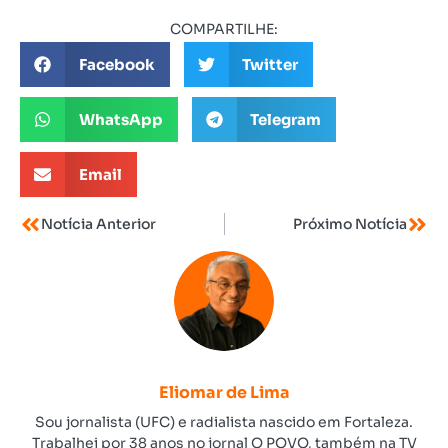
COMPARTILHE:
Facebook
Twitter
WhatsApp
Telegram
Email
Notícia Anterior
Próximo Notícia
Eliomar de Lima
Sou jornalista (UFC) e radialista nascido em Fortaleza.
Trabalhei por 38 anos no jornal O POVO, também na TV