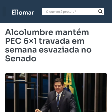
Alcolumbre mantém
PEC 6×1 travada em
semana esvaziada no
Senado