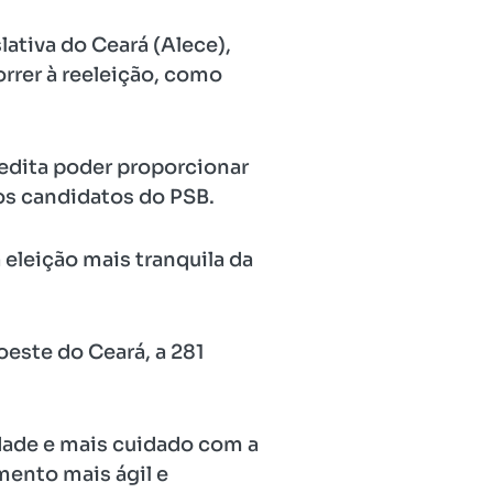
ativa do Ceará (Alece),
rer à reeleição, como
edita poder proporcionar
ros candidatos do PSB.
eleição mais tranquila da
oeste do Ceará, a 281
dade e mais cuidado com a
ento mais ágil e