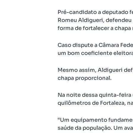
Pré-candidato a deputado fe
Romeu Aldigueri, defendeu 
forma de fortalecer a chapa
Caso dispute a Câmara Fede
um bom coeficiente eleitoral
Mesmo assim, Aldigueri defe
chapa proporcional.
Na noite dessa quinta-feira 
quilômetros de Fortaleza, n
“Um equipamento fundamenta
saúde da população. Um ava