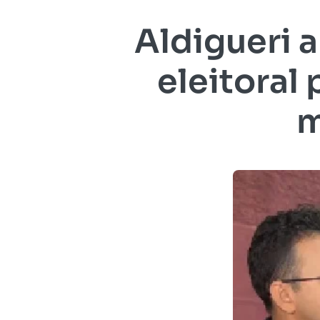
Aldigueri 
eleitoral
m