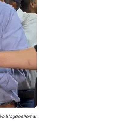
ção Blogdoeliomar