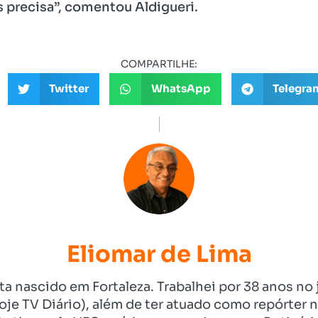
precisa”, comentou Aldigueri.
COMPARTILHE:
Twitter
WhatsApp
Telegra
Eliomar de Lima
ista nascido em Fortaleza. Trabalhei por 38 anos 
je TV Diário), além de ter atuado como repórter n