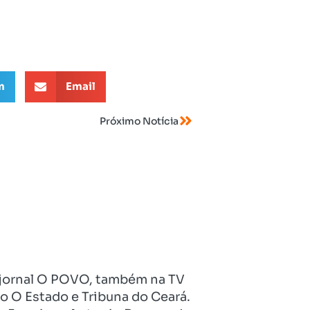
m
Email
Próximo Notícia
no jornal O POVO, também na TV
o O Estado e Tribuna do Ceará.