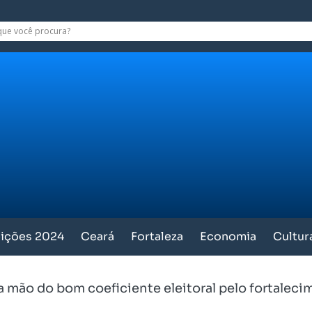
eições 2024
Ceará
Fortaleza
Economia
Cultur
ia mão do bom coeficiente eleitoral pelo fortaleci