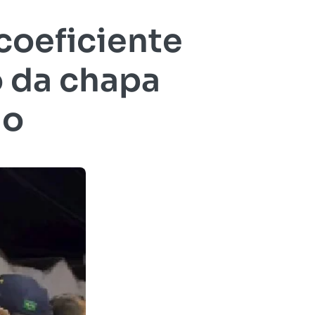
coeficiente
o da chapa
no