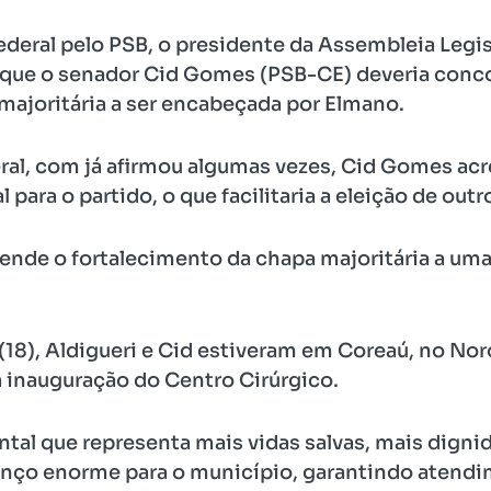
deral pelo PSB, o presidente da Assembleia Legisl
que o senador Cid Gomes (PSB-CE) deveria concor
 majoritária a ser encabeçada por Elmano.
ral, com já afirmou algumas vezes, Cid Gomes acr
 para o partido, o que facilitaria a eleição de out
nde o fortalecimento da chapa majoritária a uma 
(18), Aldigueri e Cid estiveram em Coreaú, no Nor
a inauguração do Centro Cirúrgico.
l que representa mais vidas salvas, mais digni
nço enorme para o município, garantindo atendim