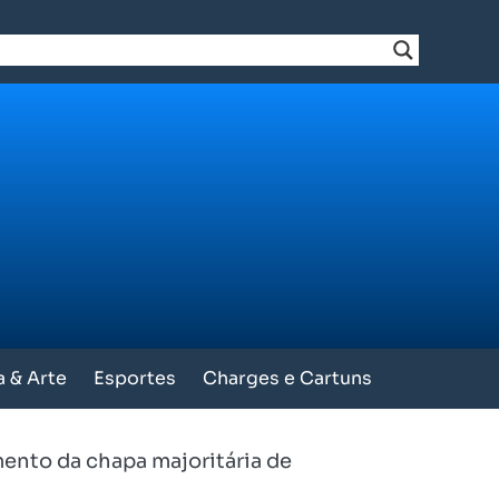
a & Arte
Esportes
Charges e Cartuns
mento da chapa majoritária de