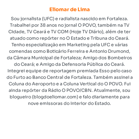
Eliomar de Lima
Sou jornalista (UFC) e radialista nascido em Fortaleza.
Trabalhei por 38 anos no jornal O POVO, também na TV
Cidade, TV Ceará e TV COM (Hoje TV Diário), além de ter
atuado como repórter no O Estado e Tribuna do Ceará.
Tenho especialização em Marketing pela UFC e várias
comendas como Boticário Ferreira e Antonio Drumond,
da Câmara Municipal de Fortaleza; Amigo dos Bombeiros
do Ceará; e Amigo da Defensoria Pública do Ceará.
Integrei equipe de reportagem premiada Esso pelo caso
do Furto ao Banco Central de Fortaleza. Também assinei a
Coluna do Aeroporto e a Coluna Vertical do O POVO. Fui
ainda repórter da Rádio O POVO/CBN. Atualmente, sou
blogueiro (blogdoeliomar.com) e falo diariamente para
nove emissoras do Interior do Estado.