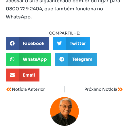
acessar o site sigaantenado.com.br ou ligar para
0800 729 2404, que também funciona no
WhatsApp.
COMPARTILHE:
Facebook
Twitter
WhatsApp
Telegram
Email
Notícia Anterior
Próximo Notícia