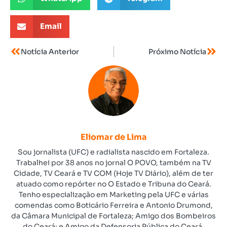
Email
Notícia Anterior
Próximo Notícia
Eliomar de Lima
Sou jornalista (UFC) e radialista nascido em Fortaleza.
Trabalhei por 38 anos no jornal O POVO, também na TV
Cidade, TV Ceará e TV COM (Hoje TV Diário), além de ter
atuado como repórter no O Estado e Tribuna do Ceará.
Tenho especialização em Marketing pela UFC e várias
comendas como Boticário Ferreira e Antonio Drumond,
da Câmara Municipal de Fortaleza; Amigo dos Bombeiros
do Ceará; e Amigo da Defensoria Pública do Ceará.