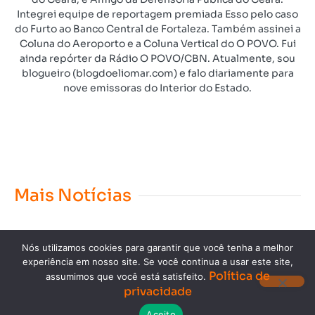
Integrei equipe de reportagem premiada Esso pelo caso
do Furto ao Banco Central de Fortaleza. Também assinei a
Coluna do Aeroporto e a Coluna Vertical do O POVO. Fui
ainda repórter da Rádio O POVO/CBN. Atualmente, sou
blogueiro (blogdoeliomar.com) e falo diariamente para
nove emissoras do Interior do Estado.
Mais Notícias
Nós utilizamos cookies para garantir que você tenha a melhor
experiência em nosso site. Se você continua a usar este site,
Política de
assumimos que você está satisfeito.
privacidade
Copyright © 2023. Todos os direitos reservados.
Aceito