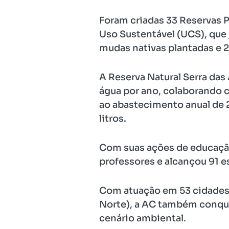
Foram criadas 33 Reservas 
Uso Sustentável (UCS), que
mudas nativas plantadas e 2
A Reserva Natural Serra das
água por ano, colaborando 
ao abastecimento anual de 
litros.
Com suas ações de educação
professores e alcançou 91 e
Com atuação em 53 cidades 
Norte), a AC também conqui
cenário ambiental.