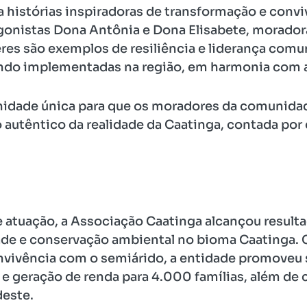
 histórias inspiradoras de transformação e convi
gonistas Dona Antônia e Dona Elisabete, morado
es são exemplos de resiliência e liderança comu
ndo implementadas na região, em harmonia com a
nidade única para que os moradores da comunidad
o autêntico da realidade da Caatinga, contada por
 atuação, a Associação Caatinga alcançou result
de e conservação ambiental no bioma Caatinga. C
nvivência com o semiárido, a entidade promoveu 
 e geração de renda para 4.000 famílias, além de
este.