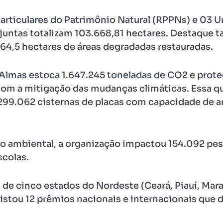
Particulares do Patrimônio Natural (RPPNs) e 03 
 juntas totalizam 103.668,81 hectares. Destaque 
64,5 hectares de áreas degradadas restauradas.
 Almas estoca 1.647.245 toneladas de CO2 e proteg
com a mitigação das mudanças climáticas. Essa q
299.062 cisternas de placas com capacidade de 
 ambiental, a organização impactou 154.092 pes
scolas.
de cinco estados do Nordeste (Ceará, Piauí, Mara
stou 12 prêmios nacionais e internacionais que 