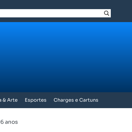
a & Arte
Esportes
Charges e Cartuns
6 anos