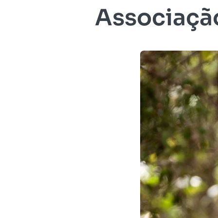
Associaçã