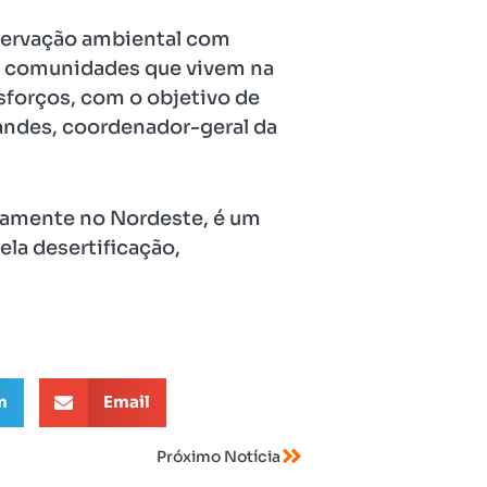
servação ambiental com
às comunidades que vivem na
sforços, com o objetivo de
nandes, coordenador-geral da
riamente no Nordeste, é um
a desertificação,
m
Email
Próximo Notícia