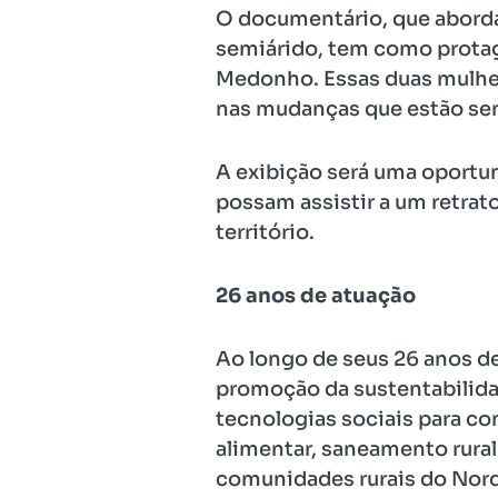
O documentário, que aborda
semiárido, tem como prota
Medonho. Essas duas mulher
nas mudanças que estão se
A exibição será uma oportu
possam assistir a um retrat
território.
26 anos de atuação
Ao longo de seus 26 anos de
promoção da sustentabilida
tecnologias sociais para co
alimentar, saneamento rural
comunidades rurais do Nord