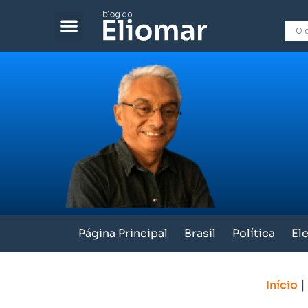
Página Principal
Brasil
Política
El
|
Início