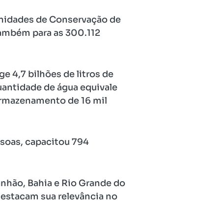
Unidades de Conservação de
também para as 300.112
e 4,7 bilhões de litros de
uantidade de água equivale
armazenamento de 16 mil
soas, capacitou 794
nhão, Bahia e Rio Grande do
destacam sua relevância no