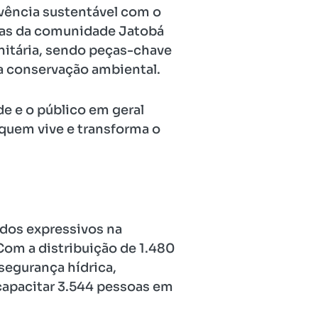
vência sustentável com o
ras da comunidade Jatobá
nitária, sendo peças-chave
 conservação ambiental.
e e o público em geral
 quem vive e transforma o
ados expressivos na
om a distribuição de 1.480
segurança hídrica,
 capacitar 3.544 pessoas em