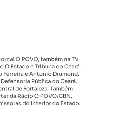
no jornal O POVO, também na TV
o O Estado e Tribuna do Ceará.
o Ferreira e Antonio Drumond,
Defensoria Pública do Ceará.
entral de Fortaleza. Também
pórter da Rádio O POVO/CBN.
issoras do Interior do Estado.