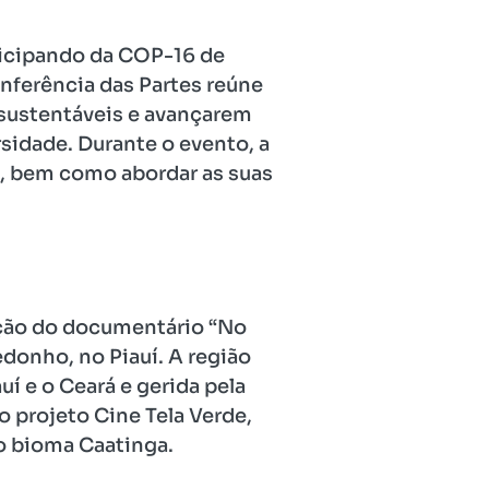
rticipando da COP-16 de
nferência das Partes reúne
 sustentáveis e avançarem
idade. Durante o evento, a
o, bem como abordar as suas
bição do documentário “No
donho, no Piauí. A região
uí e o Ceará e gerida pela
o projeto Cine Tela Verde,
do bioma Caatinga.