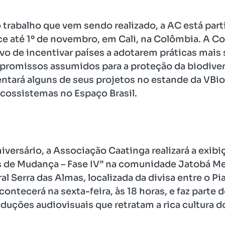
o trabalho que vem sendo realizado, a AC está pa
e até 1º de novembro, em Cali, na Colômbia. A Co
ivo de incentivar países a adotarem práticas mais
omissos assumidos para a proteção da biodivers
ntará alguns de seus projetos no estande da VBi
ecossistemas no Espaço Brasil.
versário, a Associação Caatinga realizará a exi
s de Mudança – Fase IV” na comunidade Jatobá Me
l Serra das Almas, localizada da divisa entre o Pia
tecerá na sexta-feira, às 18 horas, e faz parte d
oduções audiovisuais que retratam a rica cultura 