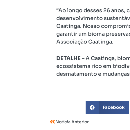
“Ao longo desses 26 anos, 
desenvolvimento sustentáve
Caatinga. Nosso compromisso
garantir um bioma preservad
Associação Caatinga.
DETALHE
– A Caatinga, biom
ecossistema rico em biodiv
desmatamento e mudanças 
Facebook
Notícia Anterior