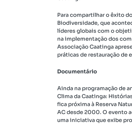
Para compartilhar o êxito d
Biodiversidade, que acontec
líderes globais com o objet
na implementação dos compr
Associação Caatinga aprese
práticas de restauração de 
Documentário
Ainda na programação de ani
Clima da Caatinga: História
fica próxima à Reserva Natura
AC desde 2000. O evento acon
uma iniciativa que exibe pr