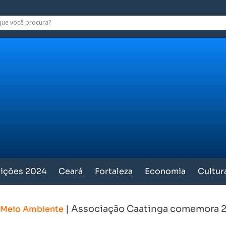
eições 2024
Ceará
Fortaleza
Economia
Cultur
|
Associação Caatinga comemora 2
Meio Ambiente