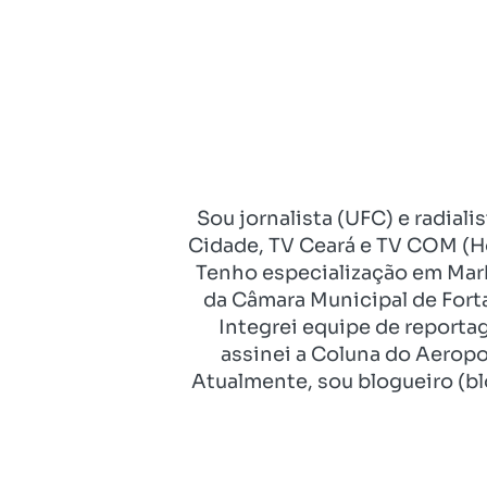
Sou jornalista (UFC) e radial
Cidade, TV Ceará e TV COM (Ho
Tenho especialização em Mark
da Câmara Municipal de Fort
Integrei equipe de reporta
assinei a Coluna do Aeropo
Atualmente, sou blogueiro (bl