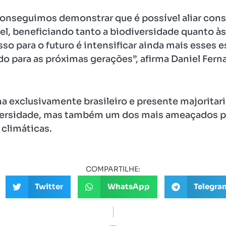
conseguimos demonstrar que é possível aliar con
l, beneficiando tanto a biodiversidade quanto 
 para o futuro é intensificar ainda mais esses e
o para as próximas gerações”, afirma Daniel Fer
a exclusivamente brasileiro e presente majorita
ersidade, mas também um dos mais ameaçados pel
climáticas.
COMPARTILHE:
Twitter
WhatsApp
Telegra