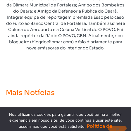
da Câmara Municipal de Fortaleza; Amigo dos Bombeiros
do Ceará; e Amigo da Defensoria Pública do Ceará.
Integrei equipe de reportagem premiada Esso pelo caso
do Furto ao Banco Central de Fortaleza. Também assinei a
Coluna do Aeroporto e a Coluna Vertical do O POVO. Fui
ainda repórter da Rádio O POVO/CBN. Atualmente, sou
blogueiro (blogdoeliomar.com) e falo diariamente para
nove emissoras do Interior do Estado.
Mais Notícias
Nós utilizamos cookies para garantir que você tenha a melhor
experiência em nosso site. Se você continua a usar este site,
Política de
assumimos que você está satisfeito.