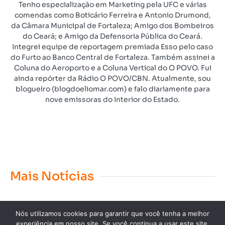
Tenho especialização em Marketing pela UFC e várias
comendas como Boticário Ferreira e Antonio Drumond,
da Câmara Municipal de Fortaleza; Amigo dos Bombeiros
do Ceará; e Amigo da Defensoria Pública do Ceará.
Integrei equipe de reportagem premiada Esso pelo caso
do Furto ao Banco Central de Fortaleza. Também assinei a
Coluna do Aeroporto e a Coluna Vertical do O POVO. Fui
ainda repórter da Rádio O POVO/CBN. Atualmente, sou
blogueiro (blogdoeliomar.com) e falo diariamente para
nove emissoras do Interior do Estado.
Mais Notícias
Nós utilizamos cookies para garantir que você tenha a melhor
experiência em nosso site. Se você continua a usar este site,