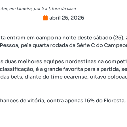
ter, em Limeira, por 2 a 1, fora de casa
abril 25, 2026
sta entram em campo na noite deste sábado (25), 
essoa, pela quarta rodada da Série C do Campeon
as duas melhores equipes nordestinas na competiç
classificação, é a grande favorita para a partida, 
das bets, diante do time cearense, oitavo coloca
ances de vitória, contra apenas 16% do Floresta