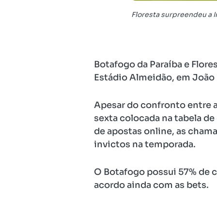
Floresta surpreendeu a In
Botafogo da Paraíba e Flore
Estádio Almeidão, em João P
Apesar do confronto entre 
sexta colocada na tabela de 
de apostas online, as chama
invictos na temporada.
O Botafogo possui 57% de ch
acordo ainda com as bets.