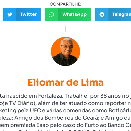
COMPARTILHE:
Twitter
WhatsApp
Telegra
Eliomar de Lima
ista nascido em Fortaleza. Trabalhei por 38 anos 
je TV Diário), além de ter atuado como repórter n
eting pela UFC e várias comendas como Boticári
aleza; Amigo dos Bombeiros do Ceará; e Amigo da 
gem premiada Esso pelo caso do Furto ao Banco C