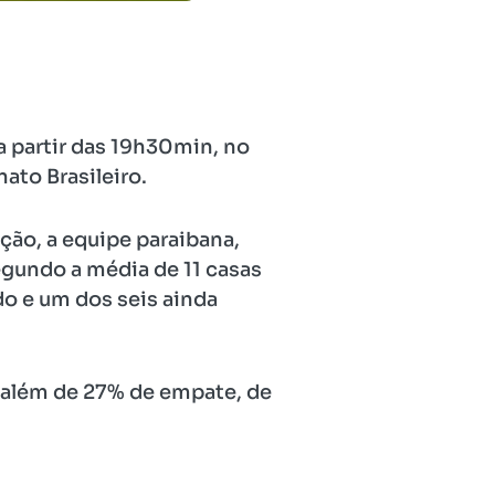
a partir das 19h30min, no
ato Brasileiro.
ão, a equipe paraibana,
segundo a média de 11 casas
do e um dos seis ainda
, além de 27% de empate, de