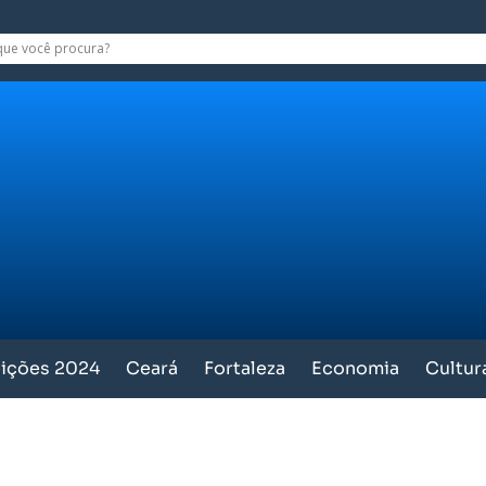
eições 2024
Ceará
Fortaleza
Economia
Cultur