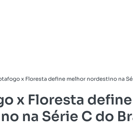
tafogo x Floresta define melhor nordestino na Sér
o x Floresta defin
no na Série C do Br