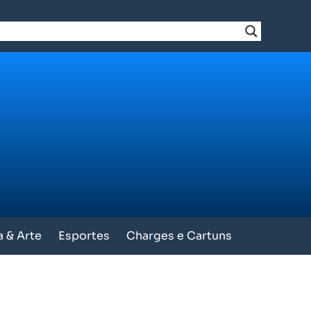
a & Arte
Esportes
Charges e Cartuns