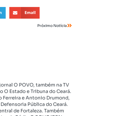
m
Email
Próximo Notícia
no jornal O POVO, também na TV
o O Estado e Tribuna do Ceará.
o Ferreira e Antonio Drumond,
Defensoria Pública do Ceará.
entral de Fortaleza. Também