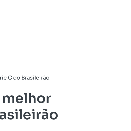
ie C do Brasileirão
e melhor
asileirão