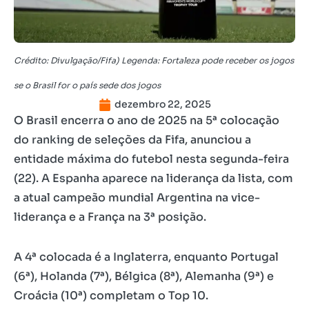
Crédito: Divulgação/Fifa) Legenda: Fortaleza pode receber os jogos
se o Brasil for o país sede dos jogos
dezembro 22, 2025
O Brasil encerra o ano de 2025 na 5ª colocação
do ranking de seleções da Fifa, anunciou a
entidade máxima do futebol nesta segunda-feira
(22). A Espanha aparece na liderança da lista, com
a atual campeão mundial Argentina na vice-
liderança e a França na 3ª posição.
A 4ª colocada é a Inglaterra, enquanto Portugal
(6ª), Holanda (7ª), Bélgica (8ª), Alemanha (9ª) e
Croácia (10ª) completam o Top 10.