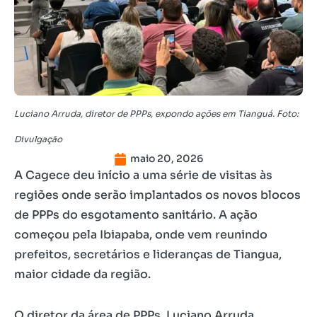
Luciano Arruda, diretor de PPPs, expondo ações em Tianguá. Foto:
Divulgação
maio 20, 2026
A Cagece deu início a uma série de visitas às
regiões onde serão implantados os novos blocos
de PPPs do esgotamento sanitário. A ação
começou pela Ibiapaba, onde vem reunindo
prefeitos, secretários e lideranças de Tiangua,
maior cidade da região.
O diretor da área de PPPs, Luciano Arruda,