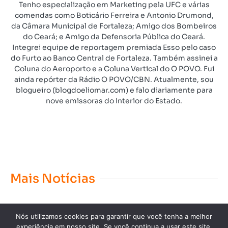
Tenho especialização em Marketing pela UFC e várias
comendas como Boticário Ferreira e Antonio Drumond,
da Câmara Municipal de Fortaleza; Amigo dos Bombeiros
do Ceará; e Amigo da Defensoria Pública do Ceará.
Integrei equipe de reportagem premiada Esso pelo caso
do Furto ao Banco Central de Fortaleza. Também assinei a
Coluna do Aeroporto e a Coluna Vertical do O POVO. Fui
ainda repórter da Rádio O POVO/CBN. Atualmente, sou
blogueiro (blogdoeliomar.com) e falo diariamente para
nove emissoras do Interior do Estado.
Mais Notícias
Nós utilizamos cookies para garantir que você tenha a melhor
experiência em nosso site. Se você continua a usar este site,