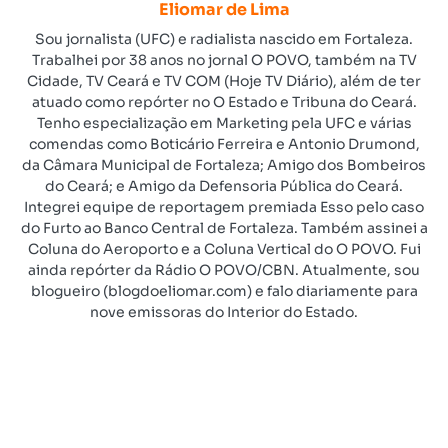
Eliomar de Lima
Sou jornalista (UFC) e radialista nascido em Fortaleza.
Trabalhei por 38 anos no jornal O POVO, também na TV
Cidade, TV Ceará e TV COM (Hoje TV Diário), além de ter
atuado como repórter no O Estado e Tribuna do Ceará.
Tenho especialização em Marketing pela UFC e várias
comendas como Boticário Ferreira e Antonio Drumond,
da Câmara Municipal de Fortaleza; Amigo dos Bombeiros
do Ceará; e Amigo da Defensoria Pública do Ceará.
Integrei equipe de reportagem premiada Esso pelo caso
do Furto ao Banco Central de Fortaleza. Também assinei a
Coluna do Aeroporto e a Coluna Vertical do O POVO. Fui
ainda repórter da Rádio O POVO/CBN. Atualmente, sou
blogueiro (blogdoeliomar.com) e falo diariamente para
nove emissoras do Interior do Estado.