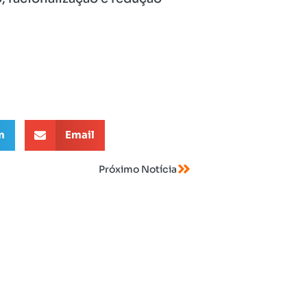
m
Email
Próximo Notícia