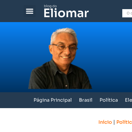
Página Principal
Brasil
Política
El
|
Início
Políti