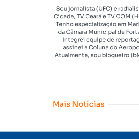
Sou jornalista (UFC) e radial
Cidade, TV Ceará e TV COM (Ho
Tenho especialização em Mark
da Câmara Municipal de Fort
Integrei equipe de reporta
assinei a Coluna do Aeropo
Atualmente, sou blogueiro (bl
Mais Notícias