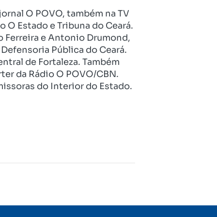
no jornal O POVO, também na TV
o O Estado e Tribuna do Ceará.
o Ferreira e Antonio Drumond,
Defensoria Pública do Ceará.
entral de Fortaleza. Também
pórter da Rádio O POVO/CBN.
issoras do Interior do Estado.