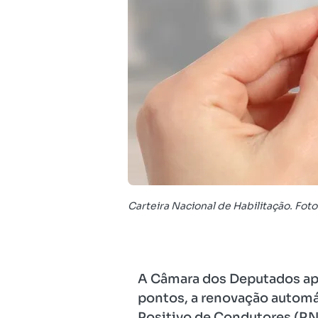
Carteira Nacional de Habilitação. Foto
A Câmara dos Deputados apro
pontos, a renovação automát
Positivo de Condutores (RNP