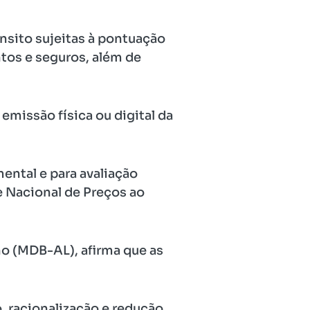
nsito sujeitas à pontuação
tos e seguros, além de
emissão física ou digital da
ental e para avaliação
e Nacional de Preços ao
ho (MDB-AL), afirma que as
 racionalização e redução