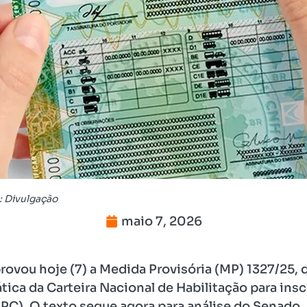
: Divulgação
maio 7, 2026
vou hoje (7) a Medida Provisória (MP) 1327/25, q
ica da Carteira Nacional de Habilitação para insc
C). O texto segue agora para análise do Senado.