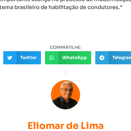
tema brasileiro de habilitação de condutores.”
COMPARTILHE:
Twitter
WhatsApp
Telegra
Eliomar de Lima