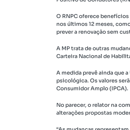
O RNPC oferece benefícios 
nos últimos 12 meses, como
prever a renovação sem cust
A MP trata de outras mudança
Carteira Nacional de Habilit
A medida prevê ainda que a 
psicológica. Os valores ser
Consumidor Amplo (IPCA).
No parecer, o relator na co
alterações propostas moder
“As mudanças representam i