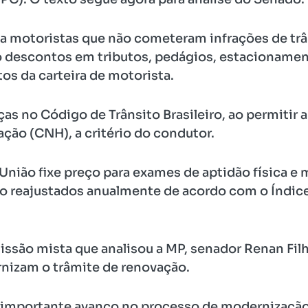
a motoristas que não cometeram infrações de trâ
 descontos em tributos, pedágios, estacionamen
os da carteira de motorista.
s no Código de Trânsito Brasileiro, ao permitir a 
ação (CNH), a critério do condutor.
União fixe preço para exames de aptidão física e m
ão reajustados anualmente de acordo com o Índic
missão mista que analisou a MP, senador Renan Fil
nizam o trâmite de renovação.
mportante avanço no processo de modernização,