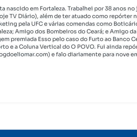
ista nascido em Fortaleza. Trabalhei por 38 anos 
je TV Diário), além de ter atuado como repórter n
eting pela UFC e várias comendas como Boticári
aleza; Amigo dos Bombeiros do Ceará; e Amigo da 
gem premiada Esso pelo caso do Furto ao Banco C
rto e a Coluna Vertical do O POVO. Fui ainda re
ogdoeliomar.com) e falo diariamente para nove em