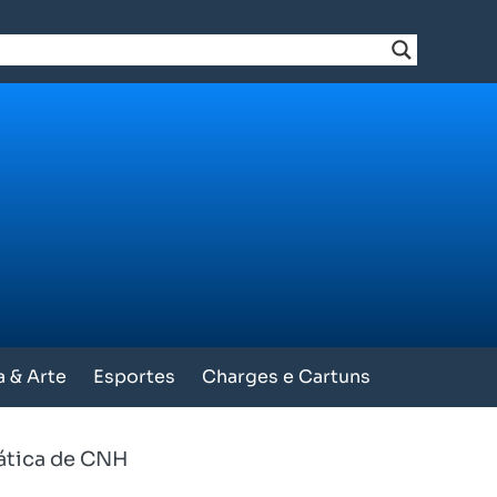
a & Arte
Esportes
Charges e Cartuns
ática de CNH