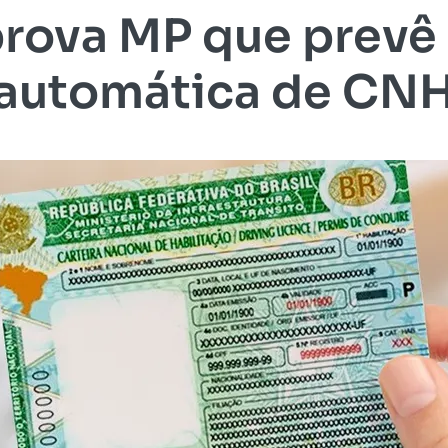
rova MP que prevê
automática de CN