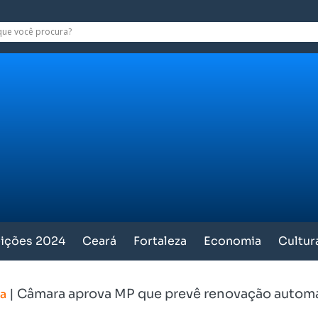
eições 2024
Ceará
Fortaleza
Economia
Cultur
|
Câmara aprova MP que prevê renovação autom
ca