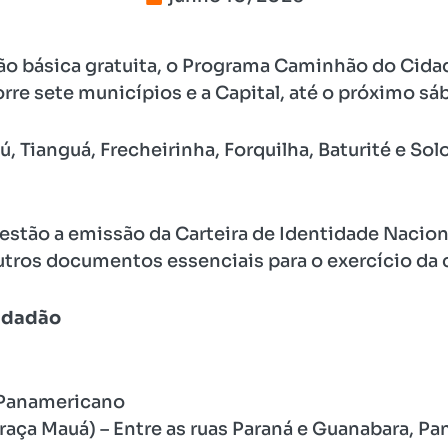
 básica gratuita, o Programa Caminhão do Cidadã
rre sete municípios e a Capital, até o próximo sá
 Tianguá, Frecheirinha, Forquilha, Baturité e So
 estão a emissão da Carteira de Identidade Nacion
tros documentos essenciais para o exercício da 
idadão
– Panamericano
raça Mauá) – Entre as ruas Paraná e Guanabara, Pa