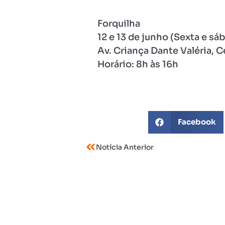
Forquilha
12 e 13 de junho (Sexta e sá
Av. Criança Dante Valéria, C
Horário: 8h às 16h
Facebook
Notícia Anterior