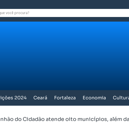
eições 2024
Ceará
Fortaleza
Economia
Cultur
nhão do Cidadão atende oito municípios, além da