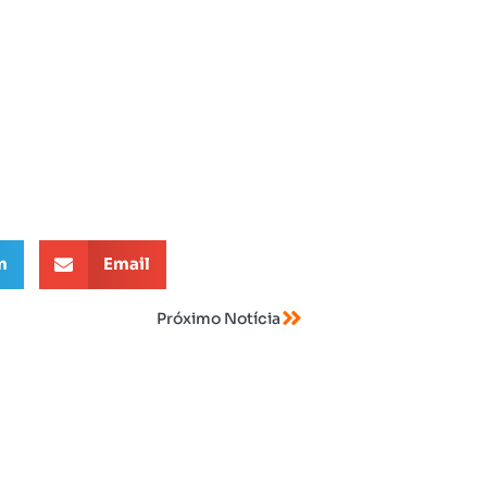
m
Email
Próximo Notícia