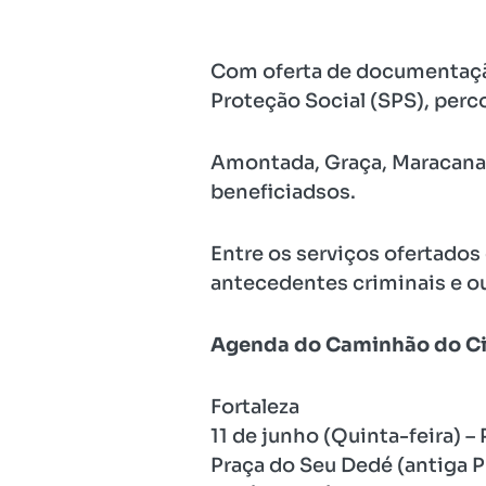
Com oferta de documentação
Proteção Social (SPS), perco
Amontada, Graça, Maracanaú,
beneficiadsos.
Entre os serviços ofertados
antecedentes criminais e ou
Agenda do Caminhão do C
Fortaleza
11 de junho (Quinta-feira) 
Praça do Seu Dedé (antiga P