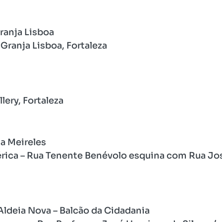
Granja Lisboa
Granja Lisboa, Fortaleza
lery, Fortaleza
ja Meireles
ca – Rua Tenente Benévolo esquina com Rua José 
 Aldeia Nova – Balcão da Cidadania