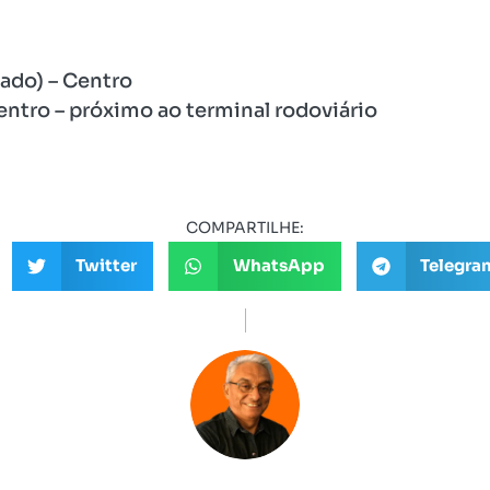
bado) – Centro
entro – próximo ao terminal rodoviário
COMPARTILHE:
Twitter
WhatsApp
Telegra