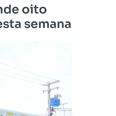
de oito
nesta semana