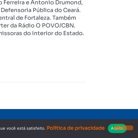
o Ferreira e Antonio Drumond,
Defensoria Pública do Ceará.
entral de Fortaleza. Também
pórter da Rádio O POVO/CBN.
issoras do Interior do Estado.
Copyright © 2023. Todos os direitos reservados.
Política de privacidade
ue você está satisfeito.
Aceito