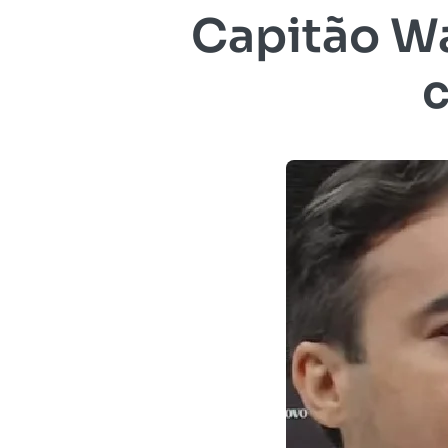
Capitão Wa
c