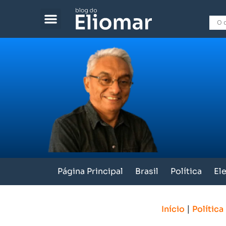
Página Principal
Brasil
Política
El
|
Início
Política