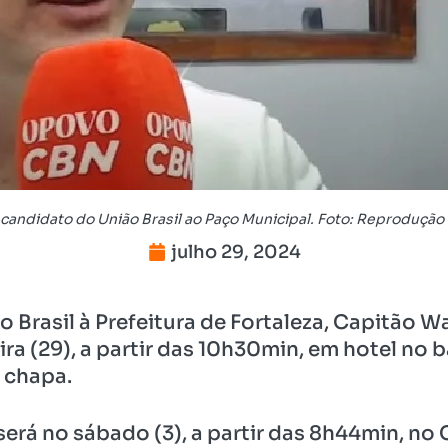
candidato do União Brasil ao Paço Municipal. Foto: Reprodução
julho 29, 2024
Brasil à Prefeitura de Fortaleza, Capitão Wa
a (29), a partir das 10h30min, em hotel no b
a chapa.
erá no sábado (3), a partir das 8h44min, no 