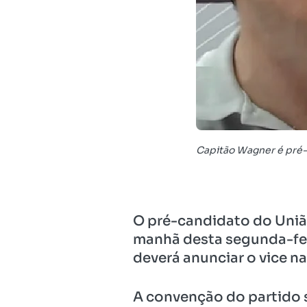
Capitão Wagner é pré-
O pré-candidato do União 
manhã desta segunda-feir
deverá anunciar o vice n
A convenção do partido s