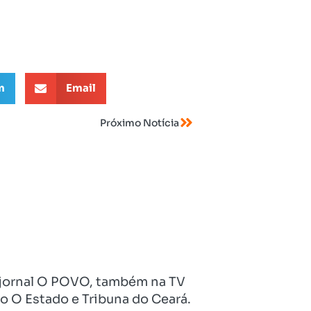
m
Email
Próximo Notícia
no jornal O POVO, também na TV
o O Estado e Tribuna do Ceará.