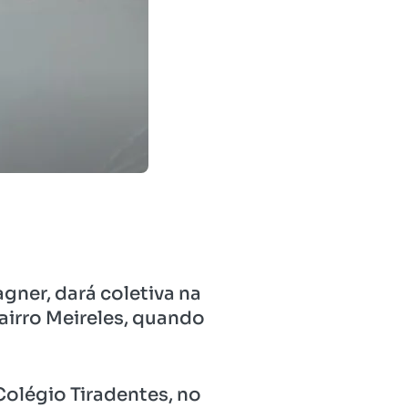
gner, dará coletiva na
airro Meireles, quando
Colégio Tiradentes, no