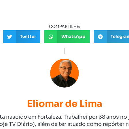
COMPARTILHE:
Twitter
WhatsApp
Telegra
Eliomar de Lima
ista nascido em Fortaleza. Trabalhei por 38 anos 
je TV Diário), além de ter atuado como repórter n