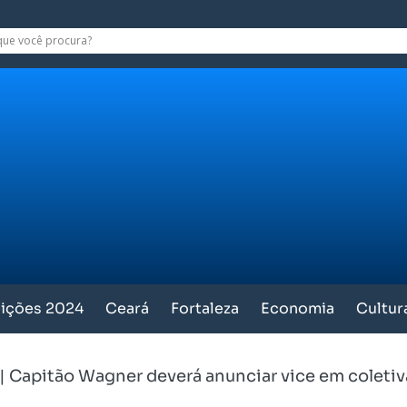
eições 2024
Ceará
Fortaleza
Economia
Cultur
|
Capitão Wagner deverá anunciar vice em coleti