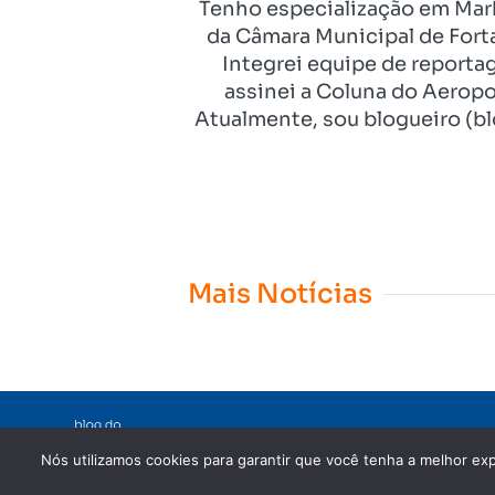
Tenho especialização em Mark
da Câmara Municipal de Fort
Integrei equipe de reporta
assinei a Coluna do Aeropo
Atualmente, sou blogueiro (bl
Mais Notícias
Nós utilizamos cookies para garantir que você tenha a melhor exp