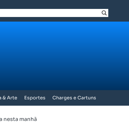
a & Arte
Esportes
Charges e Cartuns
va nesta manhã