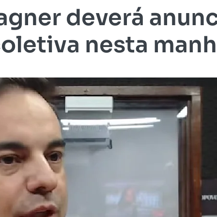
gner deverá anunc
oletiva nesta man