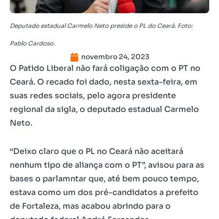
Deputado estadual Carmelo Neto preside o PL do Ceará. Foto:
Pablo Cardoso.
novembro 24, 2023
O Patido Liberal não fará coligação com o PT no
Ceará. O recado foi dado, nesta sexta-feira, em
suas redes sociais, pelo agora presidente
regional da sigla, o deputado estadual Carmelo
Neto.
“Deixo claro que o PL no Ceará não aceitará
nenhum tipo de aliança com o PT”, avisou para as
bases o parlamntar que, até bem pouco tempo,
estava como um dos pré-candidatos a prefeito
de Fortaleza, mas acabou abrindo para o