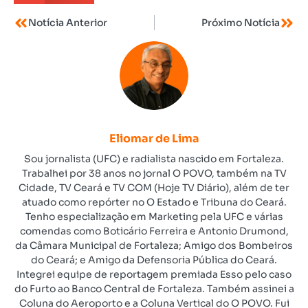
Notícia Anterior
Próximo Notícia
Eliomar de Lima
Sou jornalista (UFC) e radialista nascido em Fortaleza.
Trabalhei por 38 anos no jornal O POVO, também na TV
Cidade, TV Ceará e TV COM (Hoje TV Diário), além de ter
atuado como repórter no O Estado e Tribuna do Ceará.
Tenho especialização em Marketing pela UFC e várias
comendas como Boticário Ferreira e Antonio Drumond,
da Câmara Municipal de Fortaleza; Amigo dos Bombeiros
do Ceará; e Amigo da Defensoria Pública do Ceará.
Integrei equipe de reportagem premiada Esso pelo caso
do Furto ao Banco Central de Fortaleza. Também assinei a
Coluna do Aeroporto e a Coluna Vertical do O POVO. Fui