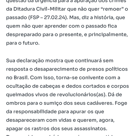
questão da urgência para a apuração dos crimes
da Ditadura Civil-Militar que não quer “remoer” o
passado (FSP – 27.02.24). Mas, diz a história, que
quem não quer aprender com o passado fica
despreparado para o presente, e principalmente,
para o futuro.
Sua declaração mostra que continuará sem
resposta o desaparecimento de presos políticos
no Brasil. Com isso, torna-se conivente com a
ocultação de cabeças e dedos cortados e corpos
queimados vivos de revolucionários(as). Dá de
ombros para o sumiço dos seus cadáveres. Foge
da responsabilidade para apurar os que
desapareceram com vidas e querem, agora,
apagar os rastros dos seus assassinatos.