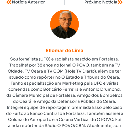
Notícia Anterior
Próximo Notícia
Eliomar de Lima
Sou jornalista (UFC) e radialista nascido em Fortaleza.
Trabalhei por 38 anos no jornal O POVO, também na TV
Cidade, TV Ceará e TV COM (Hoje TV Diário), além de ter
atuado como repórter no O Estado e Tribuna do Ceará.
Tenho especialização em Marketing pela UFC e várias
comendas como Boticário Ferreira e Antonio Drumond,
da Câmara Municipal de Fortaleza; Amigo dos Bombeiros
do Ceará; e Amigo da Defensoria Pública do Ceará.
Integrei equipe de reportagem premiada Esso pelo caso
do Furto ao Banco Central de Fortaleza. Também assinei a
Coluna do Aeroporto e a Coluna Vertical do O POVO. Fui
ainda repórter da Rádio O POVO/CBN. Atualmente, sou