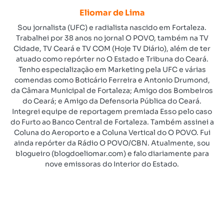
Eliomar de Lima
Sou jornalista (UFC) e radialista nascido em Fortaleza.
Trabalhei por 38 anos no jornal O POVO, também na TV
Cidade, TV Ceará e TV COM (Hoje TV Diário), além de ter
atuado como repórter no O Estado e Tribuna do Ceará.
Tenho especialização em Marketing pela UFC e várias
comendas como Boticário Ferreira e Antonio Drumond,
da Câmara Municipal de Fortaleza; Amigo dos Bombeiros
do Ceará; e Amigo da Defensoria Pública do Ceará.
Integrei equipe de reportagem premiada Esso pelo caso
do Furto ao Banco Central de Fortaleza. Também assinei a
Coluna do Aeroporto e a Coluna Vertical do O POVO. Fui
ainda repórter da Rádio O POVO/CBN. Atualmente, sou
blogueiro (blogdoeliomar.com) e falo diariamente para
nove emissoras do Interior do Estado.