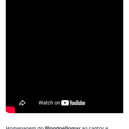
Homenagem do
Blogdoeliomar
ao cantor e