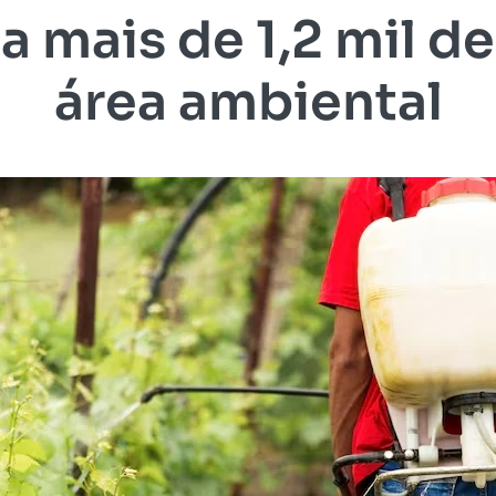
 mais de 1,2 mil d
área ambiental