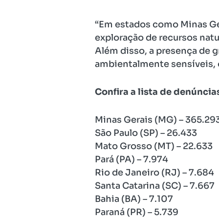
“Em estados como Minas Gera
exploração de recursos natu
Além disso, a presença de g
ambientalmente sensíveis, 
Confira a lista de denúncia
Minas Gerais (MG) – 365.29
São Paulo (SP) – 26.433
Mato Grosso (MT) – 22.633
Pará (PA) – 7.974
Rio de Janeiro (RJ) – 7.684
Santa Catarina (SC) – 7.667
Bahia (BA) – 7.107
Paraná (PR) – 5.739