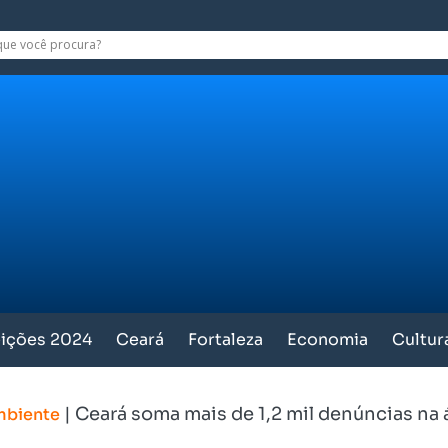
eições 2024
Ceará
Fortaleza
Economia
Cultur
|
Ceará soma mais de 1,2 mil denúncias na 
mbiente