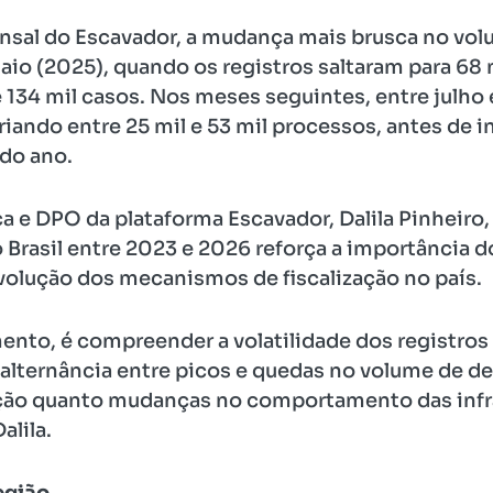
nsal do Escavador, a mudança mais brusca no v
maio (2025), quando os registros saltaram para 68
134 mil casos. Nos meses seguintes, entre julho 
ando entre 25 mil e 53 mil processos, antes de 
 do ano.
a e DPO da plataforma Escavador, Dalila Pinheiro,
 Brasil entre 2023 e 2026 reforça a importância
volução dos mecanismos de fiscalização no país.
nto, é compreender a volatilidade dos registros
 alternância entre picos e quedas no volume de d
ão quanto mudanças no comportamento das infraç
alila.
egião