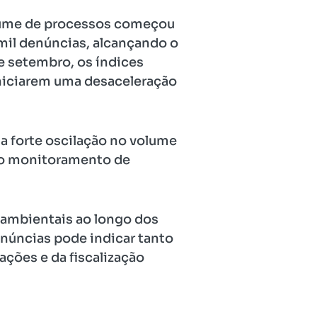
olume de processos começou
 mil denúncias, alcançando o
e setembro, os índices
iniciarem uma desaceleração
 a forte oscilação no volume
 do monitoramento de
 ambientais ao longo dos
enúncias pode indicar tanto
ões e da fiscalização