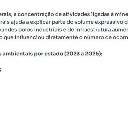
is, a concentração de atividades ligadas à miner
rais ajuda a explicar parte do volume expressivo 
randes polos industriais e de infraestrutura aume
o que influenciou diretamente o número de ocorr
s ambientais por estado (2023 a 2026):
3