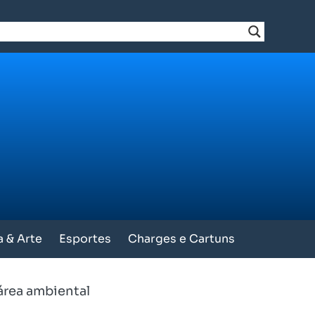
a & Arte
Esportes
Charges e Cartuns
área ambiental