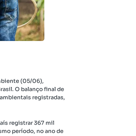
biente (05/06),
asil. O balanço final de
mbientais registradas,
ís registrar 367 mil
smo período, no ano de