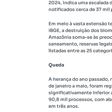
2024, indica uma escalada 
notificados cerca de 37 mil
Em meio à vasta extensão te
IBGE, a destruição dos biom
Amazônia soma-se às preocu
saneamento, reservas legais,
listadas entre as 25 categor
Queda
A herança do ano passado, n
de janeiro a maio, foram re
significativamente inferio
90,8 mil processos, com abr
em três anos.