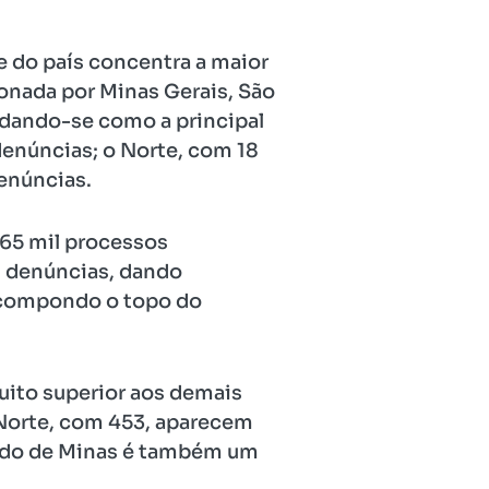
e do país concentra a maior
onada por Minas Gerais, São
idando-se como a principal
denúncias; o Norte, com 18
denúncias.
65 mil processos
l denúncias, dando
, compondo o topo do
uito superior aos demais
 Norte, com 453, aparecem
tado de Minas é também um