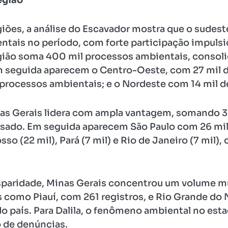
iões, a análise do Escavador mostra que o sudest
ntais no período, com forte participação impulsi
região soma 400 mil processos ambientais, consol
Em seguida aparecem o Centro-Oeste, com 27 mil 
il processos ambientais; e o Nordeste com 14 mil 
nas Gerais lidera com ampla vantagem, somando 3
isado. Em seguida aparecem São Paulo com 26 mi
o (22 mil), Pará (7 mil) e Rio de Janeiro (7 mil)
isparidade, Minas Gerais concentrou um volume m
 como Piauí, com 261 registros, e Rio Grande do
o país. Para Dalila, o fenômeno ambiental no es
 de denúncias.