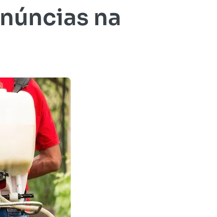
enúncias na