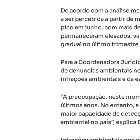
De acordo com a análise me
a ser percebida a partir de 
pico em junho, com mais de 
permaneceram elevados, vari
gradual no último trimestre
Para a Coordenadora Jurídic
de denúncias ambientais no
infrações ambientais e da e
“A preocupação, neste mome
últimos anos. No entanto, a
maior capacidade de detecç
ambiental no país”, explica D
Infrações ambientais por r