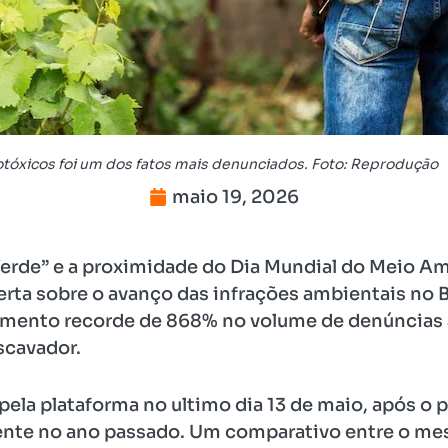
otóxicos foi um dos fatos mais denunciados. Foto: Reprodução
maio 19, 2026
rde” e a proximidade do Dia Mundial do Meio Am
rta sobre o avanço das infrações ambientais no Br
mento recorde de 868% no volume de denúncias a
scavador.
la plataforma no ultimo dia 13 de maio, após o pa
nte no ano passado. Um comparativo entre o me