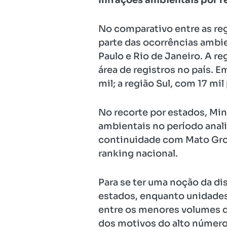
No comparativo entre as reg
parte das ocorrências ambie
Paulo e Rio de Janeiro. A 
área de registros no país. 
mil; a região Sul, com 17 m
No recorte por estados, Mi
ambientais no período anal
continuidade com Mato Gross
ranking nacional.
Para se ter uma noção da d
estados, enquanto unidades
entre os menores volumes d
dos motivos do alto número