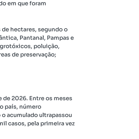
odo em que foram
s de hectares, segundo o
ântica, Pantanal, Pampas e
rotóxicos, poluição,
áreas de preservação;
e de 2026. Entre os meses
no país, número
o o acumulado ultrapassou
il casos, pela primeira vez