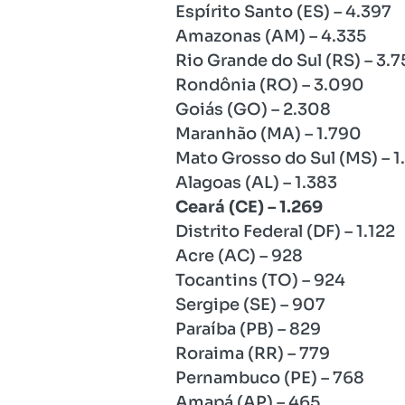
Espírito Santo (ES) – 4.397
Amazonas (AM) – 4.335
Rio Grande do Sul (RS) – 3.7
Rondônia (RO) – 3.090
Goiás (GO) – 2.308
Maranhão (MA) – 1.790
Mato Grosso do Sul (MS) – 1
Alagoas (AL) – 1.383
Ceará (CE) – 1.269
Distrito Federal (DF) – 1.122
Acre (AC) – 928
Tocantins (TO) – 924
Sergipe (SE) – 907
Paraíba (PB) – 829
Roraima (RR) – 779
Pernambuco (PE) – 768
Amapá (AP) – 465