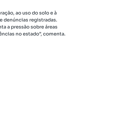
ação, ao uso do solo e à
de denúncias registradas.
nta a pressão sobre áreas
ências no estado”, comenta.