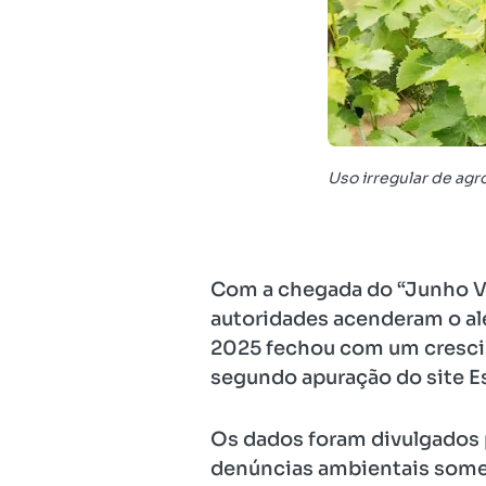
Uso irregular de agr
Com a chegada do “Junho Ve
autoridades acenderam o ale
2025 fechou com um cresci
segundo apuração do site E
Os dados foram divulgados pe
denúncias ambientais some