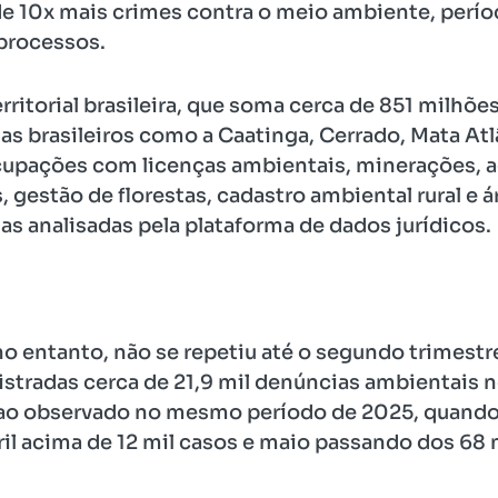
de 10x mais crimes contra o meio ambiente, perí
 processos.
rritorial brasileira, que soma cerca de 851 milhõe
as brasileiros como a Caatinga, Cerrado, Mata Atl
pações com licenças ambientais, minerações, ag
 gestão de florestas, cadastro ambiental rural e 
ias analisadas pela plataforma de dados jurídicos.
o entanto, não se repetiu até o segundo trimestr
gistradas cerca de 21,9 mil denúncias ambientais 
r ao observado no mesmo período de 2025, quand
il acima de 12 mil casos e maio passando dos 68 m