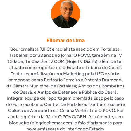
Eliomar de Lima
Sou jornalista (UFC) e radialista nascido em Fortaleza.
Trabalhei por 38 anos no jornal O POVO, também na TV
Cidade, TV Ceará e TV COM (Hoje TV Diário), além de ter
atuado como repórter no O Estado e Tribuna do Ceará.
Tenho especialização em Marketing pela UFC e várias
comendas como Boticário Ferreira e Antonio Drumond,
da Câmara Municipal de Fortaleza; Amigo dos Bombeiros
do Ceará; e Amigo da Defensoria Pública do Ceará.
Integrei equipe de reportagem premiada Esso pelo caso
do Furto ao Banco Central de Fortaleza. Também assinei a
Coluna do Aeroporto e a Coluna Vertical do O POVO. Fui
ainda repórter da Rádio O POVO/CBN. Atualmente, sou
blogueiro (blogdoeliomar.com) e falo diariamente para
nove emissoras do Interior do Estado.