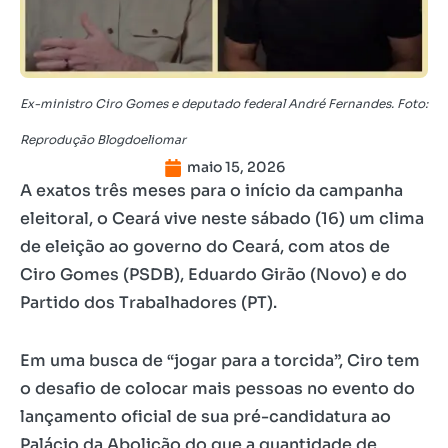
Ex-ministro Ciro Gomes e deputado federal André Fernandes. Foto:
Reprodução Blogdoeliomar
maio 15, 2026
A exatos três meses para o início da campanha
eleitoral, o Ceará vive neste sábado (16) um clima
de eleição ao governo do Ceará, com atos de
Ciro Gomes (PSDB), Eduardo Girão (Novo) e do
Partido dos Trabalhadores (PT).
Em uma busca de “jogar para a torcida”, Ciro tem
o desafio de colocar mais pessoas no evento do
lançamento oficial de sua pré-candidatura ao
Palácio da Abolição do que a quantidade de