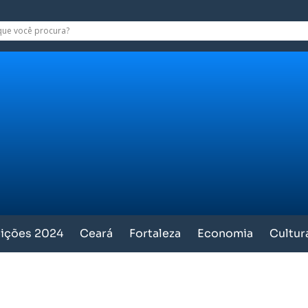
eições 2024
Ceará
Fortaleza
Economia
Cultur