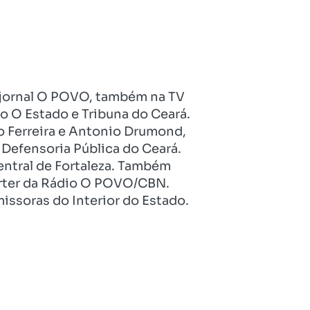
no jornal O POVO, também na TV
o O Estado e Tribuna do Ceará.
o Ferreira e Antonio Drumond,
Defensoria Pública do Ceará.
entral de Fortaleza. Também
pórter da Rádio O POVO/CBN.
issoras do Interior do Estado.