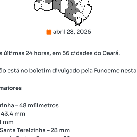
abril 28, 2026
 últimas 24 horas, em 56 cidades do Ceará.
o está no boletim divulgado pela Funceme nesta 
 maiores
rrinha – 48 milímetros
– 43.4 mm
41 mm
DSanta Tereizinha – 28 mm