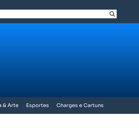
a & Arte
Esportes
Charges e Cartuns