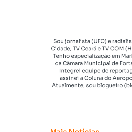
Sou jornalista (UFC) e radial
Cidade, TV Ceará e TV COM (Ho
Tenho especialização em Mark
da Câmara Municipal de Fort
Integrei equipe de reporta
assinei a Coluna do Aeropo
Atualmente, sou blogueiro (bl