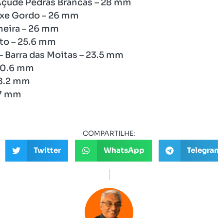
Açude Pedras Brancas – 28 mm
eixe Gordo – 26 mm
lheira – 26 mm
to – 25.6 mm
 Barra das Moitas – 23.5 mm
 20.6 mm
18.2 mm
17 mm
COMPARTILHE:
Twitter
WhatsApp
Telegra