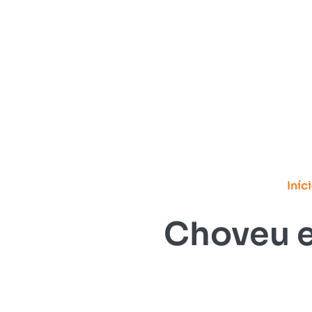
Iníc
Choveu e