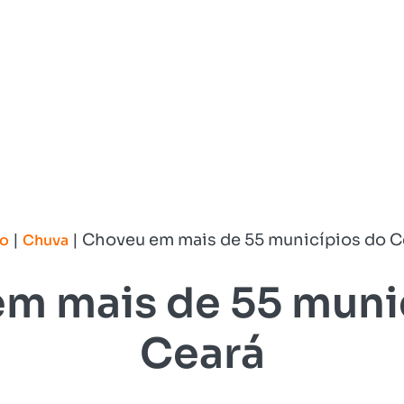
|
|
Choveu em mais de 55 municípios do C
io
Chuva
m mais de 55 muni
Ceará