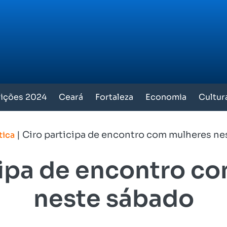
eições 2024
Ceará
Fortaleza
Economia
Cultur
|
Ciro participa de encontro com mulheres ne
tica
cipa de encontro c
neste sábado