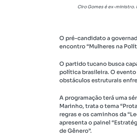
Ciro Gomes é ex-ministro.
O pré-candidato a governado
encontro “Mulheres na Polí
O partido tucano busca capa
política brasileira. O even
obstáculos estruturais enfr
A programação terá uma sér
Marinho, trata o tema “Prot
regras e os caminhos da “Leg
apresenta o painel “Estratég
de Gênero”.