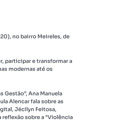
0), no bairro Meireles, de
 participar e transformar a
nhas modernas até os
as Gestão”, Ana Manuela
la Alencar fala sobre as
ital, Jécilyn Feitosa,
 reflexão sobre a “Violência