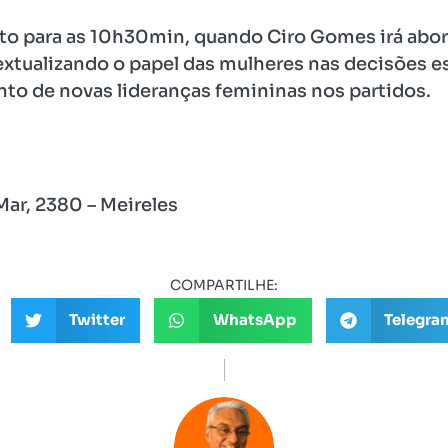
to para as 10h30min, quando Ciro Gomes irá abord
extualizando o papel das mulheres nas decisões es
to de novas lideranças femininas nos partidos.
Mar, 2380 – Meireles
COMPARTILHE:
Twitter
WhatsApp
Telegra