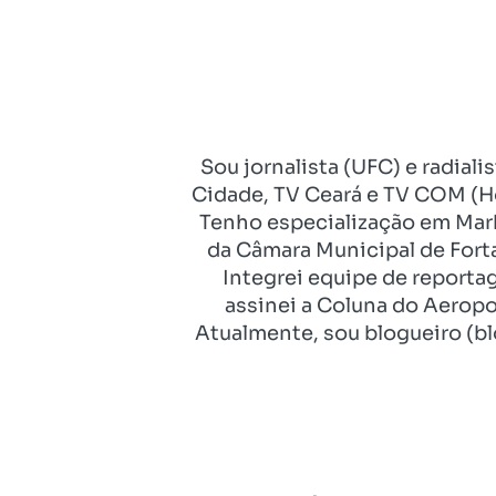
Sou jornalista (UFC) e radial
Cidade, TV Ceará e TV COM (Ho
Tenho especialização em Mark
da Câmara Municipal de Fort
Integrei equipe de reporta
assinei a Coluna do Aeropo
Atualmente, sou blogueiro (bl