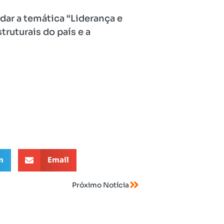
ar a temática “Liderança e
truturais do país e a
m
Email
Próximo Notícia