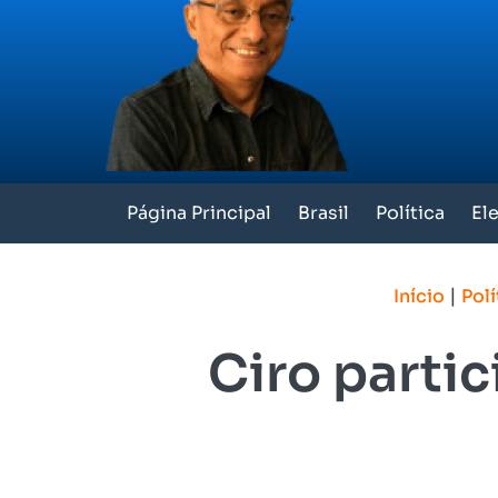
Página Principal
Brasil
Política
El
|
Início
Polí
Ciro parti