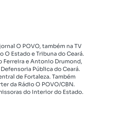
no jornal O POVO, também na TV
o O Estado e Tribuna do Ceará.
o Ferreira e Antonio Drumond,
Defensoria Pública do Ceará.
entral de Fortaleza. Também
pórter da Rádio O POVO/CBN.
issoras do Interior do Estado.