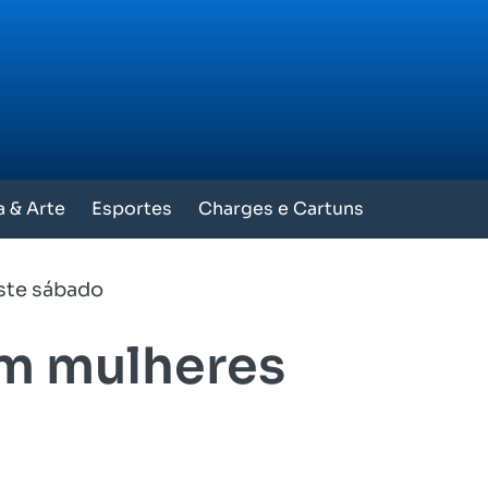
a & Arte
Esportes
Charges e Cartuns
ste sábado
om mulheres