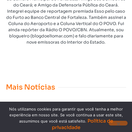
do Ceará; e Amigo da Defensoria Pública do Ceará.
Integrei equipe de reportagem premiada Esso pelo caso
do Furto ao Banco Central de Fortaleza. Também assinei a
Coluna do Aeroporto e a Coluna Vertical do O POVO. Fui
ainda repórter da Rádio O POVO/CBN. Atualmente, sou
blogueiro (blogdoeliomar.com) e falo diariamente para
nove emissoras do Interior do Estado.
Mais Notícias
Nós utilizamos cookies para garantir que você tenha a melhor
experiência em nosso site. Se você continua a usar este site,
Política de
assumimos que você está satisfeito.
privacidade