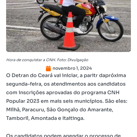
Hora de conquistar a CNH. Foto: Divulgação
novembro 1, 2024
O Detran do Ceará vai iniciar, a paritr dapróxima
segunda-feira, os atendimentos aos candidatos
com inscrições aprovadas do programa CNH
Popular 2023 em mais seis municípios. São eles:
Milhã, Paracuru, São Gonçalo do Amarante,
Tamboril, Amontada e Itaitinga.
Os candidatos podem agendar o processo de