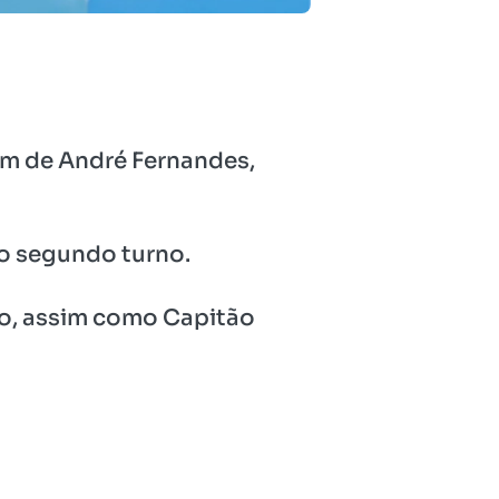
em de André Fernandes,
no segundo turno.
no, assim como Capitão