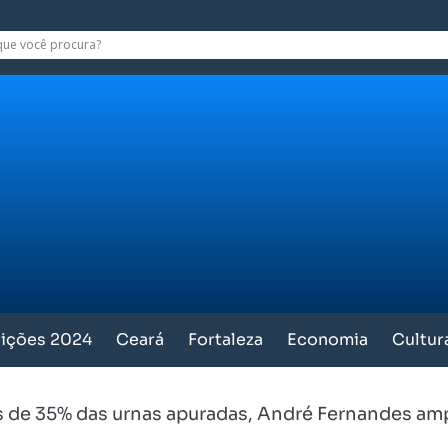
eições 2024
Ceará
Fortaleza
Economia
Cultur
 de 35% das urnas apuradas, André Fernandes am