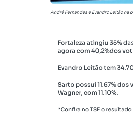
André Fernandes e Evandro Leitão na p
Fortaleza atingiu 35% d
agora com 40,2%dos voto
Evandro Leitão tem 34.70
Sarto possui 11.67% dos 
Wagner, com 11.10%.
*Confira no TSE o resultado 