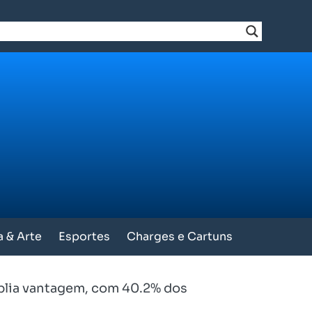
a & Arte
Esportes
Charges e Cartuns
plia vantagem, com 40.2% dos