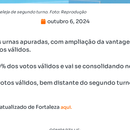
eleja de segundo turno. Foto: Reprodução
outubro 6, 2024
as urnas apuradas, com ampliação da vantag
s válidos.
% dos votos válidos e vai se consolidando 
votos válidos, bem distante do segundo tur
atualizado de Fortaleza
aqui.