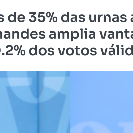
 de 35% das urnas 
nandes amplia van
.2% dos votos váli