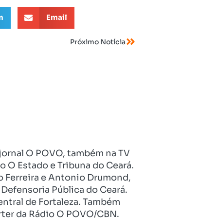
m
Email
Próximo Notícia
no jornal O POVO, também na TV
o O Estado e Tribuna do Ceará.
o Ferreira e Antonio Drumond,
Defensoria Pública do Ceará.
entral de Fortaleza. Também
pórter da Rádio O POVO/CBN.