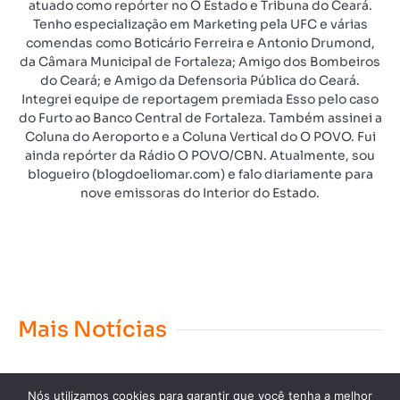
atuado como repórter no O Estado e Tribuna do Ceará.
Tenho especialização em Marketing pela UFC e várias
comendas como Boticário Ferreira e Antonio Drumond,
da Câmara Municipal de Fortaleza; Amigo dos Bombeiros
do Ceará; e Amigo da Defensoria Pública do Ceará.
Integrei equipe de reportagem premiada Esso pelo caso
do Furto ao Banco Central de Fortaleza. Também assinei a
Coluna do Aeroporto e a Coluna Vertical do O POVO. Fui
ainda repórter da Rádio O POVO/CBN. Atualmente, sou
blogueiro (blogdoeliomar.com) e falo diariamente para
nove emissoras do Interior do Estado.
Mais Notícias
Nós utilizamos cookies para garantir que você tenha a melhor