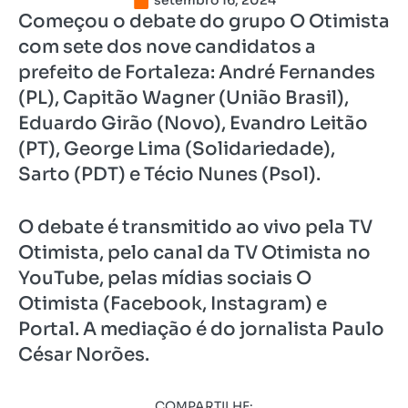
setembro 16, 2024
Começou o debate do grupo O Otimista
com sete dos nove candidatos a
prefeito de Fortaleza: André Fernandes
(PL), Capitão Wagner (União Brasil),
Eduardo Girão (Novo), Evandro Leitão
(PT), George Lima (Solidariedade),
Sarto (PDT) e Técio Nunes (Psol).
O debate é transmitido ao vivo pela TV
Otimista, pelo canal da TV Otimista no
YouTube, pelas mídias sociais O
Otimista (Facebook, Instagram) e
Portal. A mediação é do jornalista Paulo
César Norões.
COMPARTILHE: