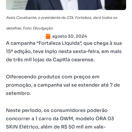
Assis Cavalcante, o presidente da CDL Fortaleza, dará todos os
detalhes. Foto: Divulgação
agosto 30, 2024
A campanha “Fortaleza Liquida”, que chega à sua
15ª edição, teve inpío nesta sexta-feira, em mais
de três mil lojas da Capitla cearense.
OIferecendo produtos com preços em
promoção, a campanha vai se estender até 7 de
setembro.
Neste período, os consumidores poderão
concorrer a 1 carro da GWM, modelo ORA 03
SKIN Elétrico, além de R$ 50 mil em vale-