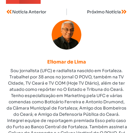
Notícia Anterior
Próximo Notícia
Eliomar de Lima
Sou jornalista (UFC) e radialista nascido em Fortaleza.
Trabalhei por 38 anos no jornal O POVO, também na TV
Cidade, TV Ceará e TV COM (Hoje TV Diário), além de ter
atuado como repórter no O Estado e Tribuna do Ceará.
Tenho especialização em Marketing pela UFC e várias
comendas como Boticário Ferreira e Antonio Drumond,
da Câmara Municipal de Fortaleza; Amigo dos Bombeiros
do Ceará; e Amigo da Defensoria Pública do Ceará.
Integrei equipe de reportagem premiada Esso pelo caso
do Furto ao Banco Central de Fortaleza. Também assinei a
Coluna do Aeroporto e a Coluna Vertical do O POVO. Fui