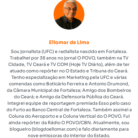
Eliomar de Lima
Sou jornalista (UFC) e radialista nascido em Fortaleza.
Trabalhei por 38 anos no jornal O POVO, também na TV
Cidade, TV Ceará e TV COM (Hoje TV Diário), além de ter
atuado como repórter no O Estado e Tribuna do Ceará.
Tenho especialização em Marketing pela UFC e várias
comendas como Boticário Ferreira e Antonio Drumond,
da Câmara Municipal de Fortaleza; Amigo dos Bombeiros
do Ceará; e Amigo da Defensoria Pública do Ceará.
Integrei equipe de reportagem premiada Esso pelo caso
do Furto ao Banco Central de Fortaleza. Também assinei a
Coluna do Aeroporto e a Coluna Vertical do O POVO. Fui
ainda repórter da Rádio O POVO/CBN. Atualmente, sou
blogueiro (blogdoeliomar.com) e falo diariamente para
nove emissoras do Interior do Estado.