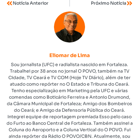
Notícia Anterior
Próximo Notícia
Eliomar de Lima
Sou jornalista (UFC) e radialista nascido em Fortaleza.
Trabalhei por 38 anos no jornal O POVO, também na TV
Cidade, TV Ceará e TV COM (Hoje TV Diário), além de ter
atuado como repórter no O Estado e Tribuna do Ceará.
Tenho especialização em Marketing pela UFC e várias
comendas como Boticário Ferreira e Antonio Drumond,
da Câmara Municipal de Fortaleza; Amigo dos Bombeiros
do Ceará; e Amigo da Defensoria Pública do Ceará.
Integrei equipe de reportagem premiada Esso pelo caso
do Furto ao Banco Central de Fortaleza. Também assinei a
Coluna do Aeroporto e a Coluna Vertical do O POVO. Fui
ainda repórter da Rádio O POVO/CBN. Atualmente, sou