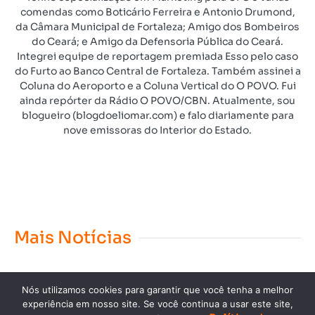
comendas como Boticário Ferreira e Antonio Drumond,
da Câmara Municipal de Fortaleza; Amigo dos Bombeiros
do Ceará; e Amigo da Defensoria Pública do Ceará.
Integrei equipe de reportagem premiada Esso pelo caso
do Furto ao Banco Central de Fortaleza. Também assinei a
Coluna do Aeroporto e a Coluna Vertical do O POVO. Fui
ainda repórter da Rádio O POVO/CBN. Atualmente, sou
blogueiro (blogdoeliomar.com) e falo diariamente para
nove emissoras do Interior do Estado.
Mais Notícias
Nós utilizamos cookies para garantir que você tenha a melhor
experiência em nosso site. Se você continua a usar este site,