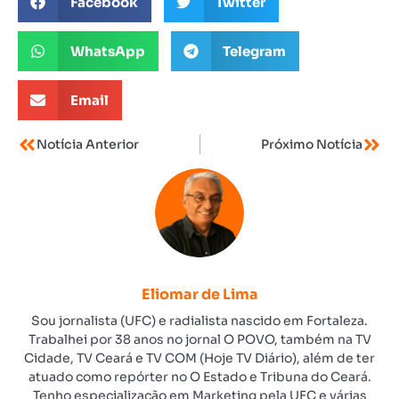
Facebook
Twitter
WhatsApp
Telegram
Email
Notícia Anterior
Próximo Notícia
Eliomar de Lima
Sou jornalista (UFC) e radialista nascido em Fortaleza.
Trabalhei por 38 anos no jornal O POVO, também na TV
Cidade, TV Ceará e TV COM (Hoje TV Diário), além de ter
atuado como repórter no O Estado e Tribuna do Ceará.
Tenho especialização em Marketing pela UFC e várias