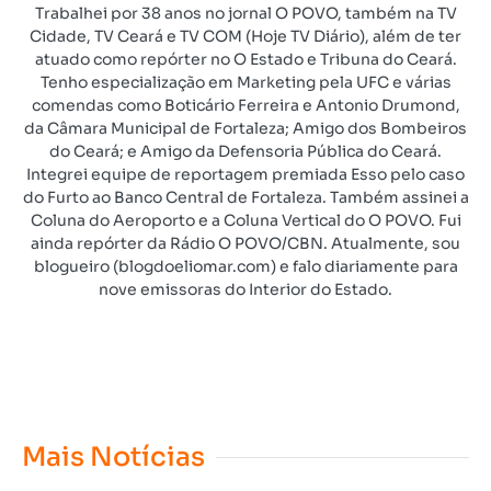
Trabalhei por 38 anos no jornal O POVO, também na TV
Cidade, TV Ceará e TV COM (Hoje TV Diário), além de ter
atuado como repórter no O Estado e Tribuna do Ceará.
Tenho especialização em Marketing pela UFC e várias
comendas como Boticário Ferreira e Antonio Drumond,
da Câmara Municipal de Fortaleza; Amigo dos Bombeiros
do Ceará; e Amigo da Defensoria Pública do Ceará.
Integrei equipe de reportagem premiada Esso pelo caso
do Furto ao Banco Central de Fortaleza. Também assinei a
Coluna do Aeroporto e a Coluna Vertical do O POVO. Fui
ainda repórter da Rádio O POVO/CBN. Atualmente, sou
blogueiro (blogdoeliomar.com) e falo diariamente para
nove emissoras do Interior do Estado.
Mais Notícias