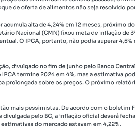
ue de oferta de alimentos não seja resolvido por
r acumula alta de 4,24% em 12 meses, próximo do
tário Nacional (CMN) fixou meta de inflação de
entual. O IPCA, portanto, não podia superar 4,5% 
ação, divulgado no fim de junho pelo Banco Centra
o IPCA termine 2024 em 4%, mas a estimativa pode
ca prolongada sobre os preços. O próximo relatóri
tão mais pessimistas. De acordo com o boletim 
 divulgada pelo BC, a inflação oficial deverá fech
s estimativas do mercado estavam em 4,22%.