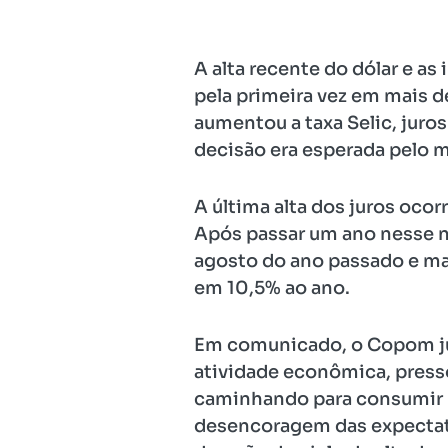
A alta recente do dólar e as
pela primeira vez em mais d
aumentou a taxa Selic, juro
decisão era esperada pelo 
A última alta dos juros oco
Após passar um ano nesse ní
agosto do ano passado e mai
em 10,5% ao ano.
Em comunicado, o Copom just
atividade econômica, press
caminhando para consumir ma
desencoragem das expectativ