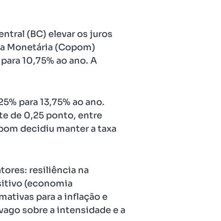
ntral (BC) elevar os juros
ica Monetária (Copom)
 para 10,75% ao ano. A
,25% para 13,75% ao ano.
te de 0,25 ponto, entre
opom decidiu manter a taxa
ores: resiliência na
sitivo (economia
ativas para a inflação e
vago sobre a intensidade e a