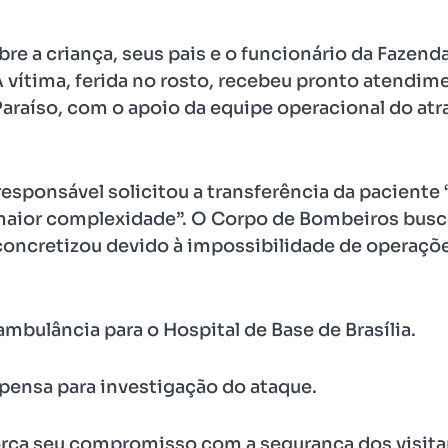
bre a criança, seus pais e o funcionário da Fazen
 A vítima, ferida no rosto, recebeu pronto atendi
araíso, com o apoio da equipe operacional do atra
esponsável solicitou a transferência da paciente
maior complexidade”. O Corpo de Bombeiros busc
 concretizou devido à impossibilidade de operaç
 ambulância para o Hospital de Base de Brasília.
spensa para investigação do ataque.
força seu compromisso com a segurança dos visita