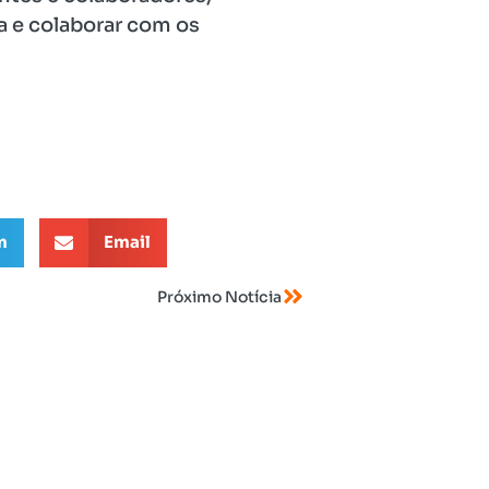
ia e colaborar com os
m
Email
Próximo Notícia