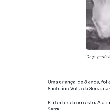
Onça-parda é
Uma criança, de 8 anos, foi
Santuário Volta da Serra, n
Ela foi ferida no rosto. A 
Serra.