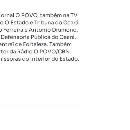
no jornal O POVO, também na TV
o O Estado e Tribuna do Ceará.
o Ferreira e Antonio Drumond,
Defensoria Pública do Ceará.
entral de Fortaleza. Também
pórter da Rádio O POVO/CBN.
issoras do Interior do Estado.