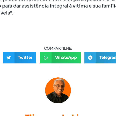
ara dar assistência integral à vítima e sua famíl
veis”.
COMPARTILHE:
Twitter
WhatsApp
Telegra