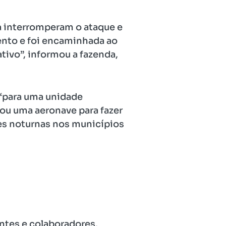
da interromperam o ataque e
mento e foi encaminhada ao
tivo”, informou a fazenda,
 “para uma unidade
ou uma aeronave para fazer
ões noturnas nos municípios
ntes e colaboradores,