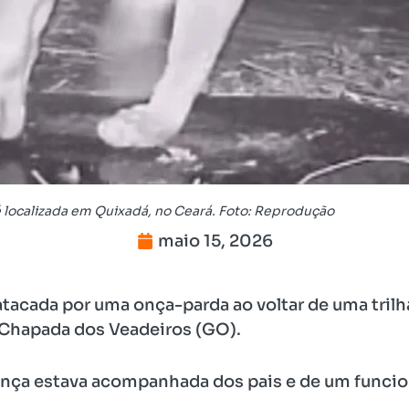
 localizada em Quixadá, no Ceará. Foto: Reprodução
maio 15, 2026
 atacada por uma onça-parda ao voltar de uma tril
a Chapada dos Veadeiros (GO).
criança estava acompanhada dos pais e de um funcio