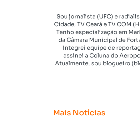
Sou jornalista (UFC) e radial
Cidade, TV Ceará e TV COM (Ho
Tenho especialização em Mark
da Câmara Municipal de Fort
Integrei equipe de reporta
assinei a Coluna do Aeropo
Atualmente, sou blogueiro (bl
Mais Notícias