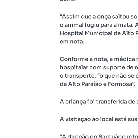
“Assim que a onça saltou so
o animal fugiu para a mata.
Hospital Municipal de Alto P
em nota.
Conforme a nota, a médica r
hospitalar com suporte de 
o transporte, “o que não se
de Alto Paraíso e Formosa”.
A criança foi transferida de
A visitação ao local está su
“A direção do Santuário re