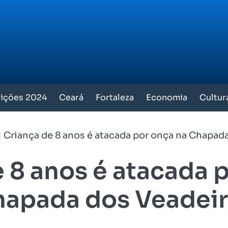
eições 2024
Ceará
Fortaleza
Economia
Cultur
|
Criança de 8 anos é atacada por onça na Chapad
 8 anos é atacada 
apada dos Veadei