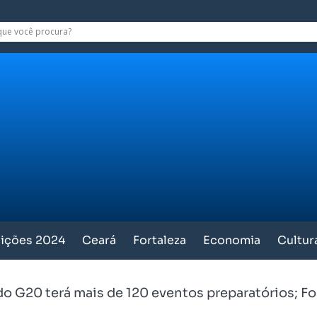
eições 2024
Ceará
Fortaleza
Economia
Cultur
o G20 terá mais de 120 eventos preparatórios; For