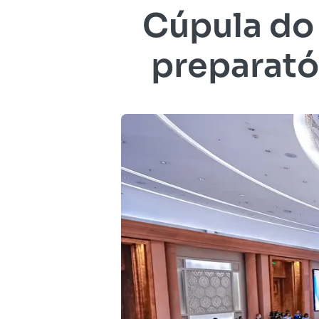
Cúpula do
preparatór