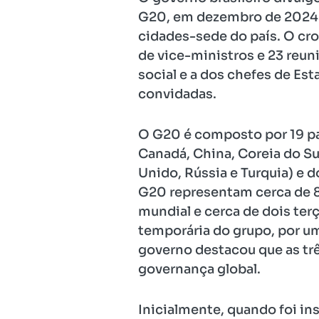
G20, em dezembro de 2024. 
cidades-sede do país. O cro
de vice-ministros e 23 reuni
social e a dos chefes de Es
convidadas.
O G20 é composto por 19 país
Canadá, China, Coreia do Sul
Unido, Rússia e Turquia) e 
G20 representam cerca de 8
mundial e cerca de dois terç
temporária do grupo, por um
governo destacou que as trê
governança global.
Inicialmente, quando foi i