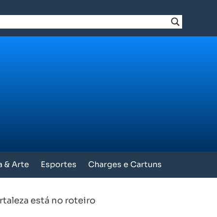
a & Arte
Esportes
Charges e Cartuns
taleza está no roteiro