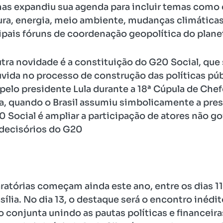
as expandiu sua agenda para incluir temas como
tura, energia, meio ambiente, mudanças climática
pais fóruns de coordenação geopolítica do plane
utra novidade é a constituição do G20 Social, que
ouvida no processo de construção das políticas pú
pelo presidente Lula durante a 18ª Cúpula de Che
ia, quando o Brasil assumiu simbolicamente a pre
0 Social é ampliar a participação de atores não 
 decisórios do G20
ratórias começam ainda este ano, entre os dias 11
sília. No dia 13, o destaque será o encontro inédit
 conjunta unindo as pautas políticas e financeira