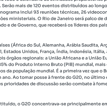
Serão mais de 120 eventos distribuídos ao longo
nograma inclui 93 reuniões técnicas, 26 videoco
ões ministeriais. O Rio de Janeiro será palco de d
tado e de Governo, que receberá os líderes dos pa
es (África do Sul, Alemanha, Arábia Saudita, Arge
, Estados Unidos, França, Índia, Indonésia, Itália
dois órgãos regionais: a União Africana e a União
5% do Produto Interno Bruto (PIB) mundial, mais
os da população mundial. É a primeira vez que o B
 ano. Ao tomar posse à frente do G20, no último 
s prioridades de discussão serão combate à fome
nstituído, o G20 concentrava-se principalmente 