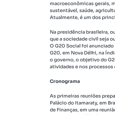
macroeconômicas gerais, m
sustentável, saúde, agricul
Atualmente, é um dos princi
Na presidência brasileira, o
que a sociedade civil seja 
O G20 Social foi anunciado 
G20, em Nova Délhi, na Índ
o governo, o objetivo do G2
atividades e nos processos
Cronograma
As primeiras reuniões prepa
Palácio do Itamaraty, em Bra
de Finanças, em uma reunião