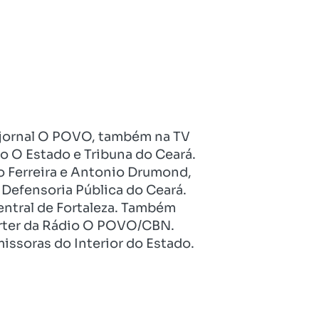
no jornal O POVO, também na TV
o O Estado e Tribuna do Ceará.
o Ferreira e Antonio Drumond,
Defensoria Pública do Ceará.
entral de Fortaleza. Também
pórter da Rádio O POVO/CBN.
issoras do Interior do Estado.