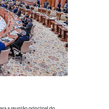
ara a reunião principal do