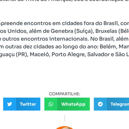
eende encontros em cidades fora do Brasil, co
os Unidos, além de Genebra (Suíça), Bruxelas (Bélg
 outros encontros internacionais. No Brasil, além 
m outras dez cidades ao longo do ano: Belém, Man
Iguaçu (PR), Maceió, Porto Alegre, Salvador e São L
COMPARTILHE:
Twitter
WhatsApp
Telegra