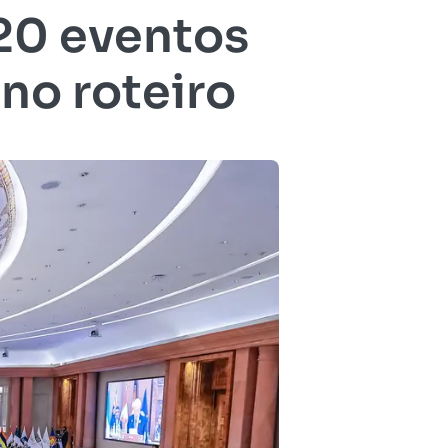
20 eventos
 no roteiro