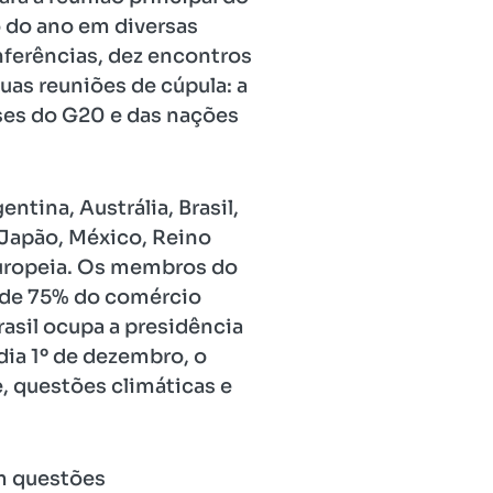
 do ano em diversas
nferências, dez encontros
uas reuniões de cúpula: a
íses do G20 e das nações
ntina, Austrália, Brasil,
, Japão, México, Reino
 Europeia. Os membros do
 de 75% do comércio
rasil ocupa a presidência
dia 1º de dezembro, o
, questões climáticas e
em questões