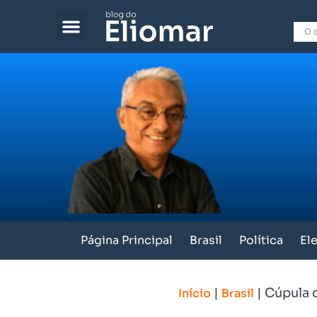
Página Principal
Brasil
Política
El
|
|
Cúpula d
Início
Brasil