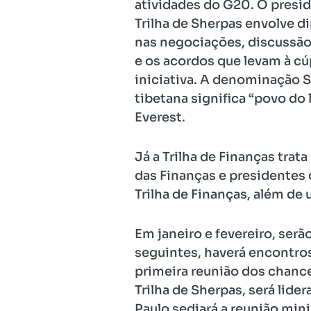
atividades do G20. O preside
Trilha de Sherpas envolve d
nas negociações, discussão
e os acordos que levam à cúp
iniciativa. A denominação 
tibetana significa “povo do
Everest.
Já a Trilha de Finanças tr
das Finanças e presidentes
Trilha de Finanças, além de 
Em janeiro e fevereiro, serã
seguintes, haverá encontros 
primeira reunião dos chance
Trilha de Sherpas, será lide
Paulo sediará a reunião mini