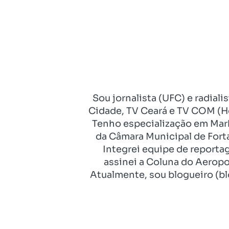
Sou jornalista (UFC) e radial
Cidade, TV Ceará e TV COM (Ho
Tenho especialização em Mark
da Câmara Municipal de Fort
Integrei equipe de reporta
assinei a Coluna do Aeropo
Atualmente, sou blogueiro (bl