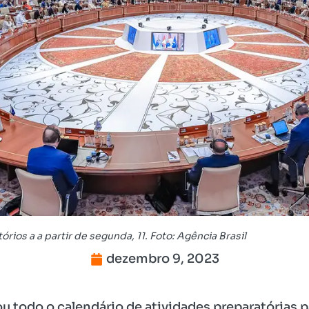
ios a a partir de segunda, 11. Foto: Agência Brasil
dezembro 9, 2023
u todo o calendário de atividades preparatórias p