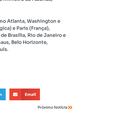
mo Atlanta, Washington e
ica) e Paris (França),
de Brasília, Rio de Janeiro e
aus, Belo Horizonte,
uís.
m
Email
Próximo Notícia