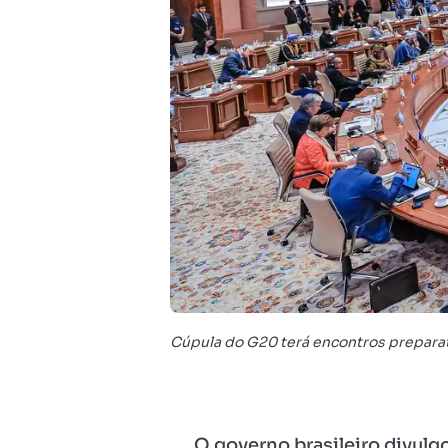
Cúpula do G20 terá encontros preparatór
O governo brasileiro divulgo