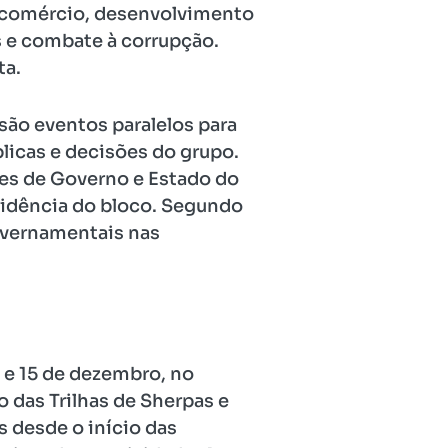
 comércio, desenvolvimento
s e combate à corrupção.
ta.
 são eventos paralelos para
blicas e decisões do grupo.
fes de Governo e Estado do
sidência do bloco. Segundo
governamentais nas
 e 15 de dezembro, no
o das Trilhas de Sherpas e
s desde o início das