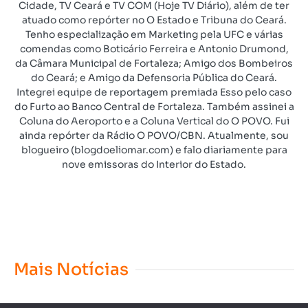
Cidade, TV Ceará e TV COM (Hoje TV Diário), além de ter
atuado como repórter no O Estado e Tribuna do Ceará.
Tenho especialização em Marketing pela UFC e várias
comendas como Boticário Ferreira e Antonio Drumond,
da Câmara Municipal de Fortaleza; Amigo dos Bombeiros
do Ceará; e Amigo da Defensoria Pública do Ceará.
Integrei equipe de reportagem premiada Esso pelo caso
do Furto ao Banco Central de Fortaleza. Também assinei a
Coluna do Aeroporto e a Coluna Vertical do O POVO. Fui
ainda repórter da Rádio O POVO/CBN. Atualmente, sou
blogueiro (blogdoeliomar.com) e falo diariamente para
nove emissoras do Interior do Estado.
Mais Notícias