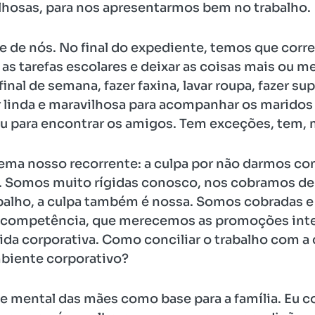
ilhosas, para nos apresentarmos bem no trabalho.
te de nós. No final do expediente, temos que corre
er as tarefas escolares e deixar as coisas mais ou
 final de semana, fazer faxina, lavar roupa, fazer
ar linda e maravilhosa para acompanhar os maridos
iu para encontrar os amigos. Tem exceções, tem, m
lema nosso recorrente: a culpa por não darmos con
. Somos muito rígidas conosco, nos cobramos de
lho, a culpa também é nossa. Somos cobradas e 
 competência, que merecemos as promoções inter
da corporativa. Como conciliar o trabalho com a c
mbiente corporativo?
de mental das mães como base para a família. Eu 