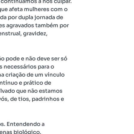
continuamos a nos culpar.
que afeta mulheres com o
a por dupla jornada de
ezes agravados também por
strual, gravidez,
o pode e não deve ser só
s necessários para o
a criação de um vínculo
tínuo e prático de
alvado que não estamos
ós, de tios, padrinhos e
s. Entendendo a
enas biológico.