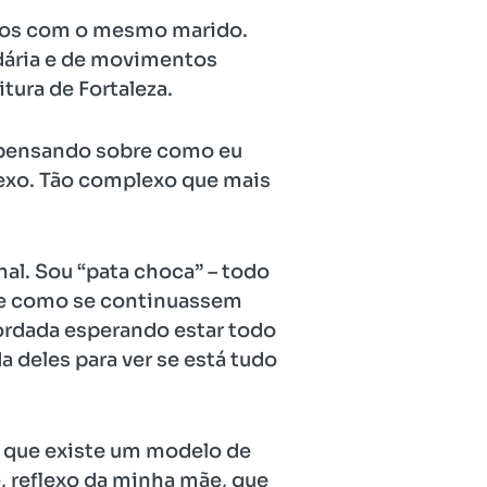
anos com o mesmo marido.
idária e de movimentos
tura de Fortaleza.
i pensando sobre como eu
exo. Tão complexo que mais
nal. Sou “pata choca” – todo
re como se continuassem
ordada esperando estar todo
 deles para ver se está tudo
e que existe um modelo de
 reflexo da minha mãe, que