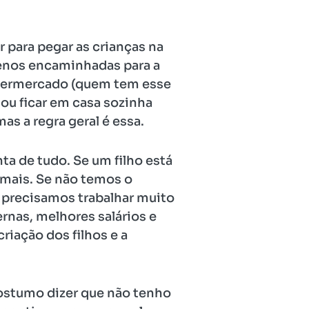
r para pegar as crianças na
 menos encaminhadas para a
 supermercado (quem tem esse
 ou ficar em casa sozinha
as a regra geral é essa.
ta de tudo. Se um filho está
mais. Se não temos o
precisamos trabalhar muito
nas, melhores salários e
riação dos filhos e a
costumo dizer que não tenho