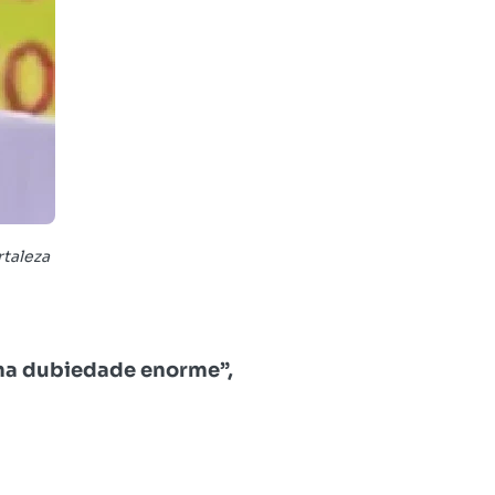
rtaleza
uma dubiedade enorme”,