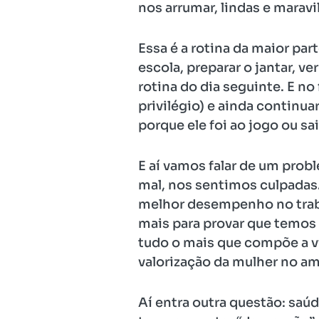
nos arrumar, lindas e marav
Essa é a rotina da maior par
escola, preparar o jantar, v
rotina do dia seguinte. E no
privilégio) e ainda continu
porque ele foi ao jogo ou sa
E aí vamos falar de um prob
mal, nos sentimos culpadas
melhor desempenho no traba
mais para provar que temos
tudo o mais que compõe a vi
valorização da mulher no a
Aí entra outra questão: saú