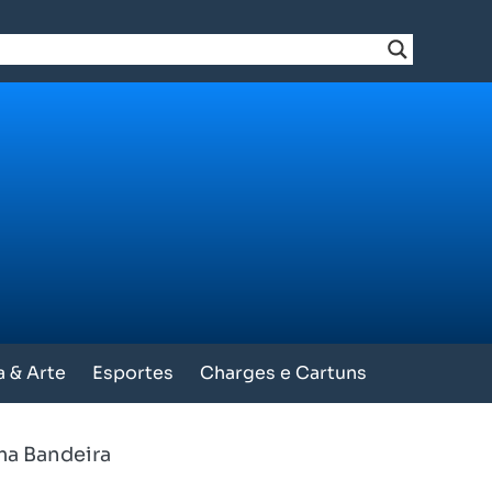
a & Arte
Esportes
Charges e Cartuns
ima Bandeira