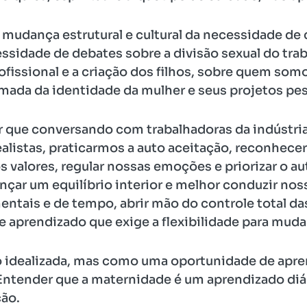
 mudança estrutural e cultural da necessidade d
ssidade de debates sobre a divisão sexual do tra
profissional e a criação dos filhos, sobre quem so
mada da identidade da mulher e seus projetos pes
 que conversando com trabalhadoras da indústri
alistas, praticarmos a auto aceitação, reconhecer
s valores, regular nossas emoções e priorizar o 
ançar um equilíbrio interior e melhor conduzir no
mentais e de tempo, abrir mão do controle total da
aprendizado que exige a flexibilidade para muda
 idealizada, mas como uma oportunidade de apre
Entender que a maternidade é um aprendizado diár
ção.