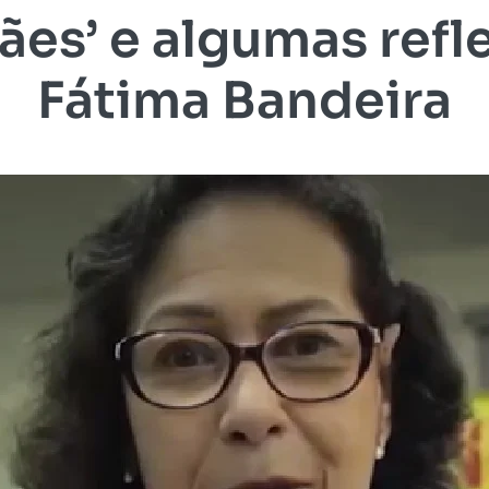
ães’ e algumas refl
Fátima Bandeira