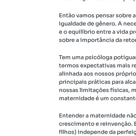
Então vamos pensar sobre a
igualdade de gênero. A nece
e o equilíbrio entre a vida 
sobre a importância da reto
Tem uma psicóloga potiguar
termos expectativas mais re
alinhada aos nossos próprio
principais práticas para alc
nossas limitações físicas, 
maternidade é um constante 
Entender a maternidade não
crescimento e reinvenção. 
filhos) independe da perfei