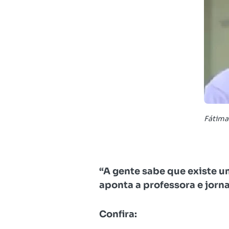
Fátima 
“A gente sabe que existe 
aponta a professora e jorn
Confira: