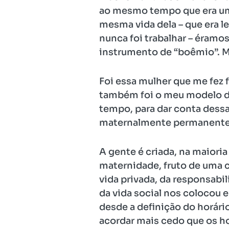
ao mesmo tempo que era uma
mesma vida dela – que era le
nunca foi trabalhar – éramo
instrumento de “boêmio”. M
Foi essa mulher que me fez 
também foi o meu modelo de
tempo, para dar conta dess
maternalmente permanentem
A gente é criada, na maioria
maternidade, fruto de uma c
vida privada, da responsabi
da vida social nos colocou 
desde a definição do horári
acordar mais cedo que os ho