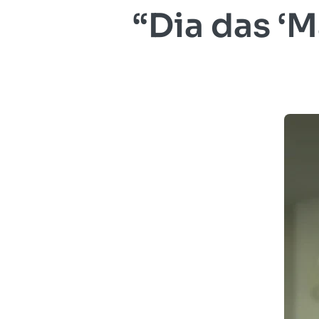
“Dia das ‘M