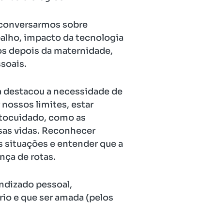
e conversarmos sobre
balho, impacto da tecnologia
mos depois da maternidade,
soais.
a destacou a necessidade de
 nossos limites, estar
autocuidado, como as
ssas vidas. Reconhecer
s situações e entender que a
nça de rotas.
ndizado pessoal,
io e que ser amada (pelos