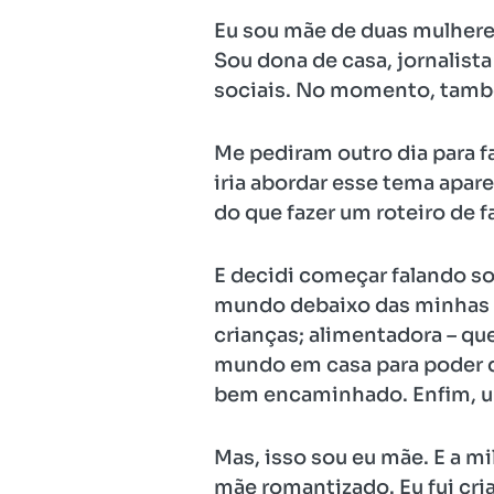
Eu sou mãe de duas mulhere
Sou dona de casa, jornalist
sociais. No momento, também
Me pediram outro dia para f
iria abordar esse tema apa
do que fazer um roteiro de fa
E decidi começar falando so
mundo debaixo das minhas 
crianças; alimentadora – q
mundo em casa para poder do
bem encaminhado. Enfim, u
Mas, isso sou eu mãe. E a m
mãe romantizado. Eu fui cr