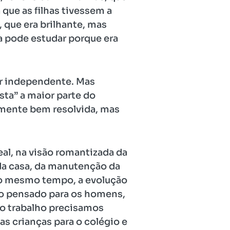
ue as filhas tivessem a
, que era brilhante, mas
ca pode estudar porque era
ser independente. Mas
ta” a maior parte do
lmente bem resolvida, mas
eal, na visão romantizada da
 da casa, da manutenção da
 Ao mesmo tempo, a evolução
do pensado para os homens,
no trabalho precisamos
s crianças para o colégio e