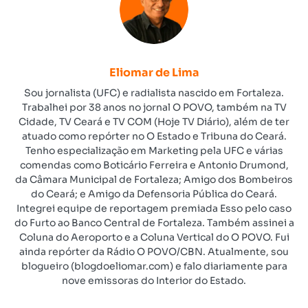
Eliomar de Lima
Sou jornalista (UFC) e radialista nascido em Fortaleza.
Trabalhei por 38 anos no jornal O POVO, também na TV
Cidade, TV Ceará e TV COM (Hoje TV Diário), além de ter
atuado como repórter no O Estado e Tribuna do Ceará.
Tenho especialização em Marketing pela UFC e várias
comendas como Boticário Ferreira e Antonio Drumond,
da Câmara Municipal de Fortaleza; Amigo dos Bombeiros
do Ceará; e Amigo da Defensoria Pública do Ceará.
Integrei equipe de reportagem premiada Esso pelo caso
do Furto ao Banco Central de Fortaleza. Também assinei a
Coluna do Aeroporto e a Coluna Vertical do O POVO. Fui
ainda repórter da Rádio O POVO/CBN. Atualmente, sou
blogueiro (blogdoeliomar.com) e falo diariamente para
nove emissoras do Interior do Estado.