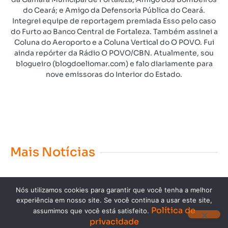
do Ceará; e Amigo da Defensoria Pública do Ceará.
Integrei equipe de reportagem premiada Esso pelo caso
do Furto ao Banco Central de Fortaleza. Também assinei a
Coluna do Aeroporto e a Coluna Vertical do O POVO. Fui
ainda repórter da Rádio O POVO/CBN. Atualmente, sou
blogueiro (blogdoeliomar.com) e falo diariamente para
nove emissoras do Interior do Estado.
Mais Notícias
Nós utilizamos cookies para garantir que você tenha a melhor
experiência em nosso site. Se você continua a usar este site,
Política de
assumimos que você está satisfeito.
privacidade