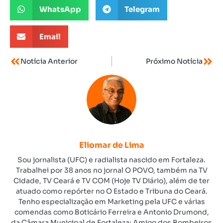
WhatsApp
Telegram
Email
Notícia Anterior
Próximo Notícia
Eliomar de Lima
Sou jornalista (UFC) e radialista nascido em Fortaleza.
Trabalhei por 38 anos no jornal O POVO, também na TV
Cidade, TV Ceará e TV COM (Hoje TV Diário), além de ter
atuado como repórter no O Estado e Tribuna do Ceará.
Tenho especialização em Marketing pela UFC e várias
comendas como Boticário Ferreira e Antonio Drumond,
da Câmara Municipal de Fortaleza; Amigo dos Bombeiros