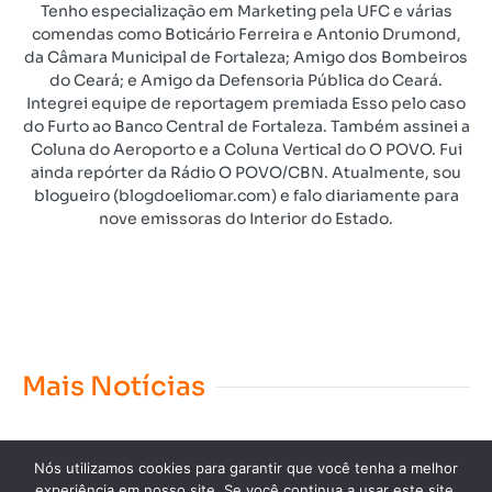
Tenho especialização em Marketing pela UFC e várias
comendas como Boticário Ferreira e Antonio Drumond,
da Câmara Municipal de Fortaleza; Amigo dos Bombeiros
do Ceará; e Amigo da Defensoria Pública do Ceará.
Integrei equipe de reportagem premiada Esso pelo caso
do Furto ao Banco Central de Fortaleza. Também assinei a
Coluna do Aeroporto e a Coluna Vertical do O POVO. Fui
ainda repórter da Rádio O POVO/CBN. Atualmente, sou
blogueiro (blogdoeliomar.com) e falo diariamente para
nove emissoras do Interior do Estado.
Mais Notícias
Nós utilizamos cookies para garantir que você tenha a melhor
experiência em nosso site. Se você continua a usar este site,