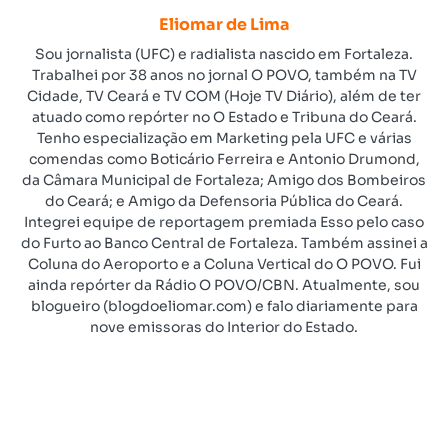
Eliomar de Lima
Sou jornalista (UFC) e radialista nascido em Fortaleza.
Trabalhei por 38 anos no jornal O POVO, também na TV
Cidade, TV Ceará e TV COM (Hoje TV Diário), além de ter
atuado como repórter no O Estado e Tribuna do Ceará.
Tenho especialização em Marketing pela UFC e várias
comendas como Boticário Ferreira e Antonio Drumond,
da Câmara Municipal de Fortaleza; Amigo dos Bombeiros
do Ceará; e Amigo da Defensoria Pública do Ceará.
Integrei equipe de reportagem premiada Esso pelo caso
do Furto ao Banco Central de Fortaleza. Também assinei a
Coluna do Aeroporto e a Coluna Vertical do O POVO. Fui
ainda repórter da Rádio O POVO/CBN. Atualmente, sou
blogueiro (blogdoeliomar.com) e falo diariamente para
nove emissoras do Interior do Estado.